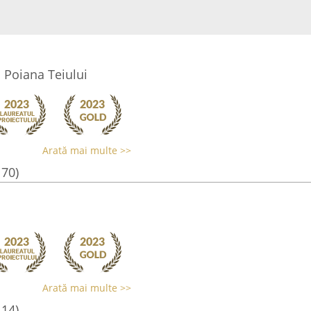
 Poiana Teiului
Arată mai multe >>
170)
Arată mai multe >>
114)