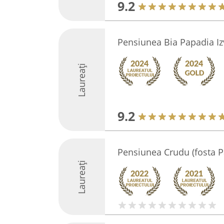
9.2
Pensiunea Bia Papadia Iz
Laureați
9.2
Pensiunea Crudu (fosta P
Laureați