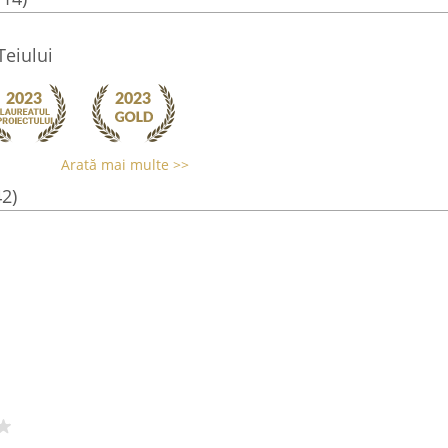
Teiului
Arată mai multe >>
42)