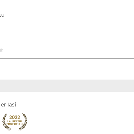
tu
er Iasi