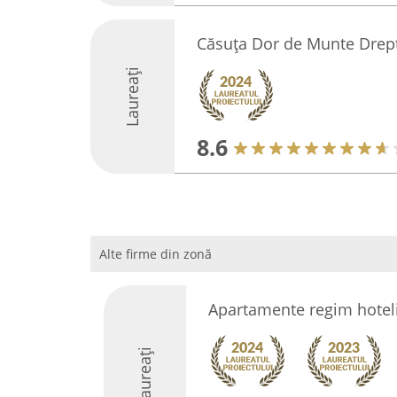
Căsuța Dor de Munte Drep
Laureați
8.6
Alte firme din zonă
Apartamente regim hoteli
Laureați