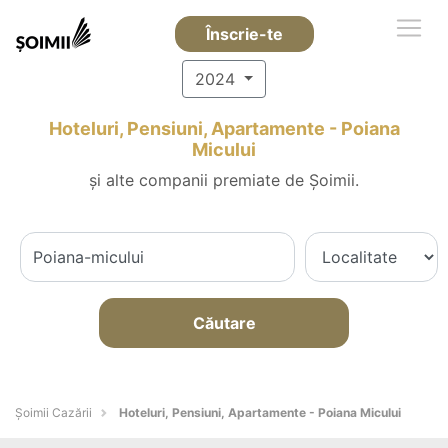
Înscrie-te
2024
Hoteluri, Pensiuni, Apartamente - Poiana
Micului
și alte companii premiate de Șoimii.
Căutare
Șoimii Cazării
Hoteluri, Pensiuni, Apartamente - Poiana Micului