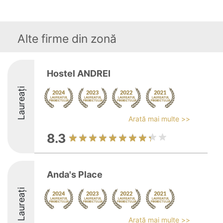
Alte firme din zonă
Hostel ANDREI
Laureați
Arată mai multe >>
8.3
Anda's Place
Laureați
Arată mai multe >>