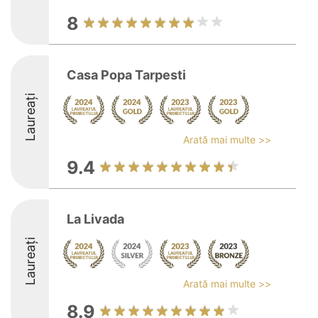
8
Casa Popa Tarpesti
Laureați
Arată mai multe >>
9.4
La Livada
Laureați
Arată mai multe >>
8.9