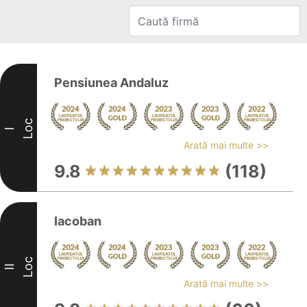
Pensiunea Andaluz
Loc
I
Arată mai multe >>
9.8
(118)
Iacoban
Loc
II
Arată mai multe >>