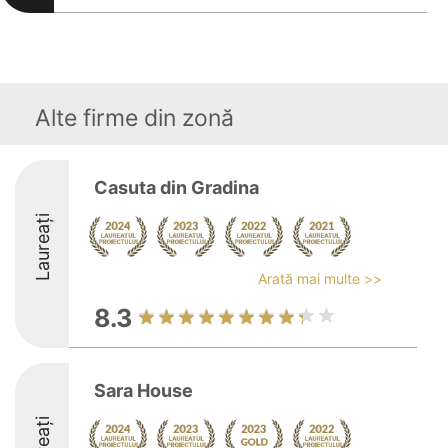
Alte firme din zonă
Casuta din Gradina
Laureați
Arată mai multe >>
8.3
Sara House