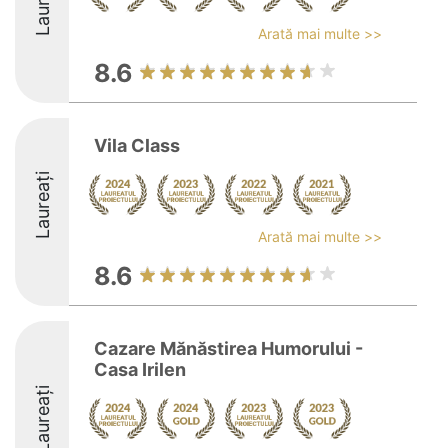
Laureați
Arată mai multe >>
8.6
Vila Class
Laureați
Arată mai multe >>
8.6
Cazare Mănăstirea Humorului -
Casa Irilen
Laureați