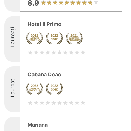
8.9
Hotel Il Primo
Laureați
Cabana Deac
Laureați
Mariana