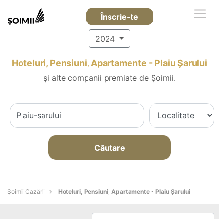
Înscrie-te
2024
Hoteluri, Pensiuni, Apartamente - Plaiu Şarului
și alte companii premiate de Șoimii.
Căutare
Șoimii Cazării
Hoteluri, Pensiuni, Apartamente - Plaiu Şarului