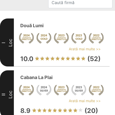
Două Lumi
Loc
I
Arată mai multe >>
10.0
(52)
Cabana La Plai
Loc
II
Arată mai multe >>
8.9
(20)