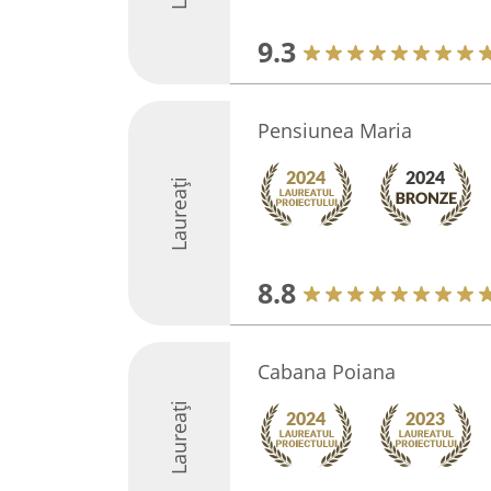
9.3
Pensiunea Maria
Laureați
8.8
Cabana Poiana
Laureați