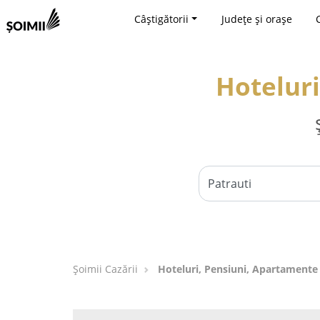
Câștigătorii
Județe și orașe
Hoteluri
Șoimii Cazării
Hoteluri, Pensiuni, Apartamente 