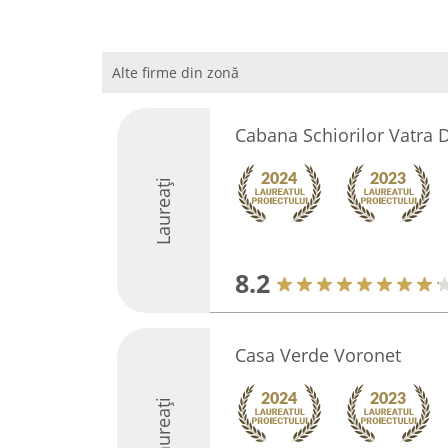
Alte firme din zonă
Cabana Schiorilor Vatra 
Laureați
8.2
Casa Verde Voronet
Laureați