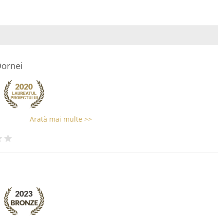
Dornei
Arată mai multe >>