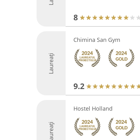
8
Chimina San Gym
Laureați
9.2
Hostel Holland
Laureați