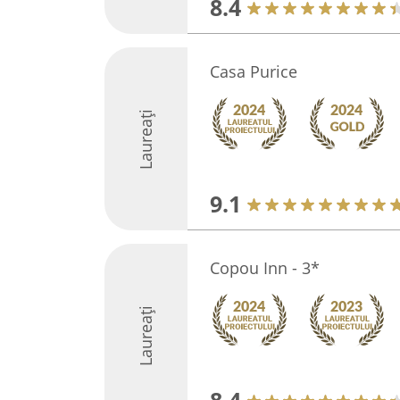
8.4
Casa Purice
Laureați
9.1
Copou Inn - 3*
Laureați