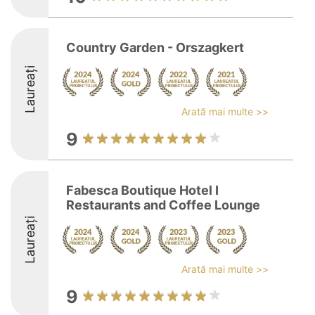
Country Garden - Orszagkert
Laureați
Arată mai multe >>
9
Fabesca Boutique Hotel I
Restaurants and Coffee Lounge
Laureați
Arată mai multe >>
9