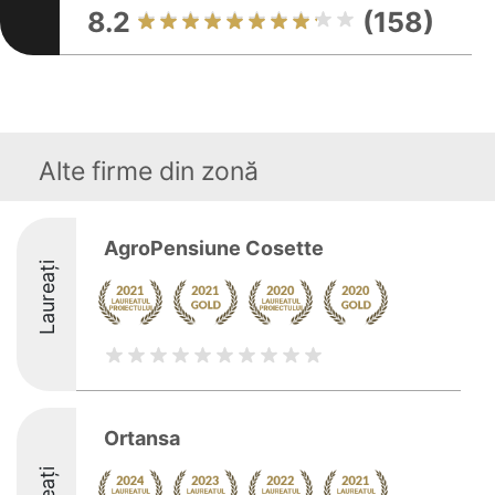
8.2
(158)
Alte firme din zonă
AgroPensiune Cosette
Laureați
Ortansa