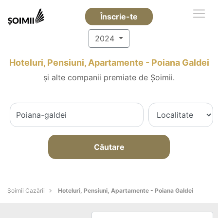
Înscrie-te
2024
Hoteluri, Pensiuni, Apartamente - Poiana Galdei
și alte companii premiate de Șoimii.
Căutare
Șoimii Cazării
Hoteluri, Pensiuni, Apartamente - Poiana Galdei