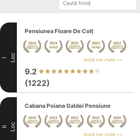
Pensiunea Floare De Colț
Loc
I
Arată mai multe >>
9.2
(1222)
Cabana Poiana Galdei Pensiune
Loc
II
Arată mai multe >>