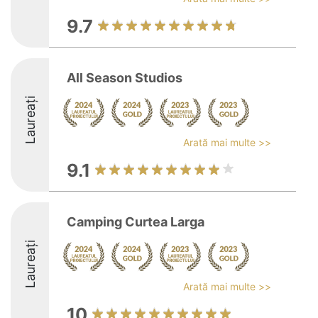
9.7
All Season Studios
Laureați
Arată mai multe >>
9.1
Camping Curtea Larga
Laureați
Arată mai multe >>
10