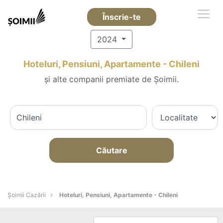
Înscrie-te
2024
Hoteluri, Pensiuni, Apartamente - Chileni
și alte companii premiate de Șoimii.
Căutare
Șoimii Cazării
Hoteluri, Pensiuni, Apartamente - Chileni