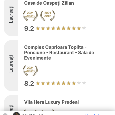
Casa de Oaspeți Zălan
Laureați
9.2
Complex Caprioara Toplita -
Pensiune - Restaurant - Sala de
Laureați
Evenimente
8.2
Vila Hera Luxury Predeal
Laureați