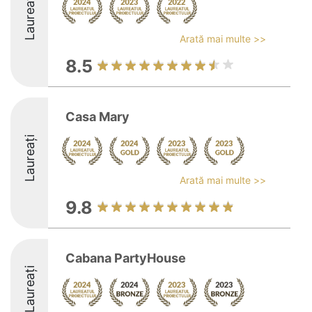
Laureați
Arată mai multe >>
8.5
Casa Mary
Laureați
Arată mai multe >>
9.8
Cabana PartyHouse
Laureați