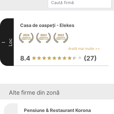
Casa de oaspeți - Elekes
Loc
I
Arată mai multe >>
8.4
(27)
Alte firme din zonă
Pensiune & Restaurant Korona