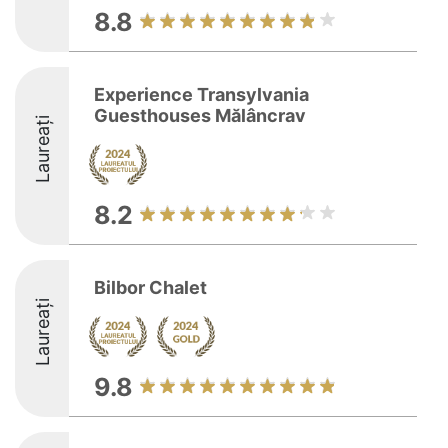
8.8
Experience Transylvania
Guesthouses Mălâncrav
Laureați
8.2
Bilbor Chalet
Laureați
9.8