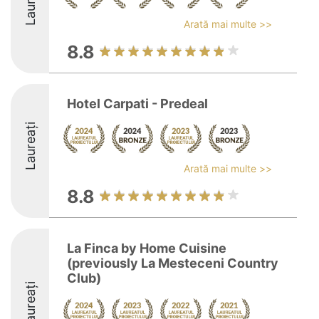
Laureați
Arată mai multe >>
8.8
Hotel Carpati - Predeal
Laureați
Arată mai multe >>
8.8
La Finca by Home Cuisine
(previously La Mesteceni Country
Club)
Laureați