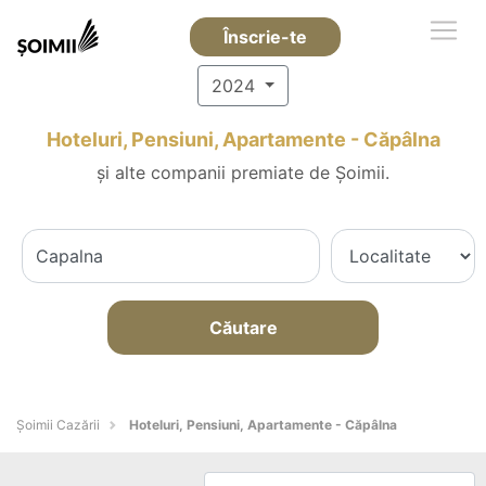
Înscrie-te
2024
Hoteluri, Pensiuni, Apartamente - Căpâlna
și alte companii premiate de Șoimii.
Căutare
Șoimii Cazării
Hoteluri, Pensiuni, Apartamente - Căpâlna