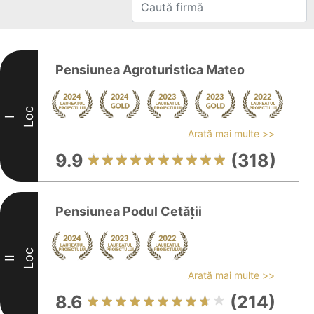
Pensiunea Agroturistica Mateo
Loc
I
Arată mai multe >>
9.9
(318)
Pensiunea Podul Cetăţii
Loc
II
Arată mai multe >>
8.6
(214)