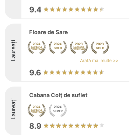
9.4
Floare de Sare
Laureați
Arată mai multe >>
9.6
Cabana Colț de suflet
Laureați
8.9