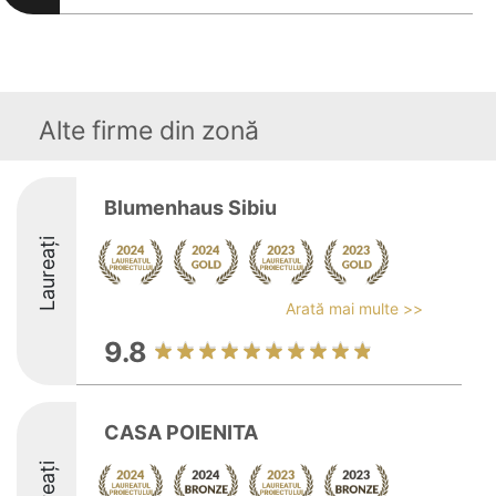
Alte firme din zonă
Blumenhaus Sibiu
Laureați
Arată mai multe >>
9.8
CASA POIENITA