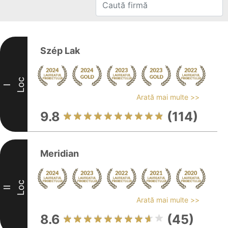
Szép Lak
Loc
I
Arată mai multe >>
9.8
(114)
Meridian
Loc
II
Arată mai multe >>
8.6
(45)