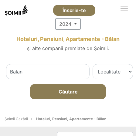
Înscrie-te
2024
Hoteluri, Pensiuni, Apartamente - Bălan
și alte companii premiate de Șoimii.
Căutare
Șoimii Cazării
Hoteluri, Pensiuni, Apartamente - Bălan