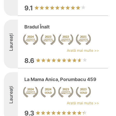
9.1
Bradul Înalt
Laureați
Arată mai multe >>
8.6
La Mama Anica, Porumbacu 459
Laureați
Arată mai multe >>
9.3