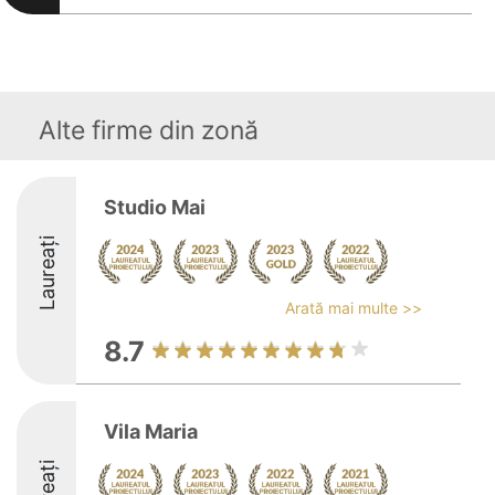
Alte firme din zonă
Studio Mai
Laureați
Arată mai multe >>
8.7
Vila Maria