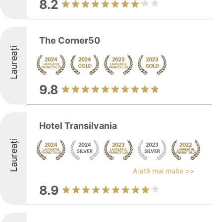
8.2
The Corner50
Laureați
9.8
Hotel Transilvania
Laureați
Arată mai multe >>
8.9