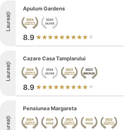
Apulum Gardens
Laureați
8.9
Cazare Casa Tamplarului
Laureați
8.9
Pensiunea Margareta
Laureați