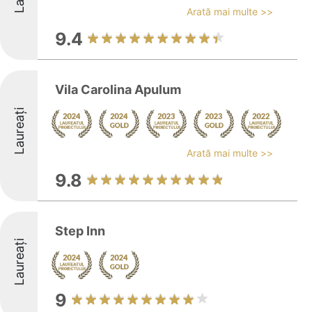
Arată mai multe >>
9.4
Vila Carolina Apulum
Laureați
Arată mai multe >>
9.8
Step Inn
Laureați
9