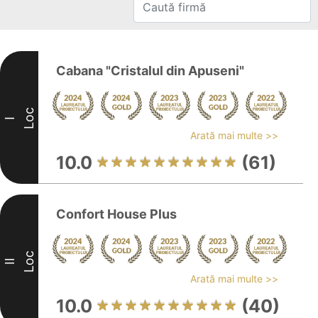
Cabana "Cristalul din Apuseni"
Loc
I
Arată mai multe >>
10.0
(61)
Confort House Plus
Loc
II
Arată mai multe >>
10.0
(40)