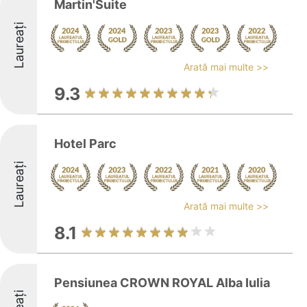
Martin'Suite
Laureați
Arată mai multe >>
9.3
Hotel Parc
Laureați
Arată mai multe >>
8.1
Pensiunea CROWN ROYAL Alba Iulia