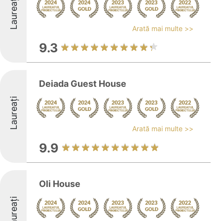
Laureați
Arată mai multe >>
9.3
Deiada Guest House
Laureați
Arată mai multe >>
9.9
Oli House
Laureați