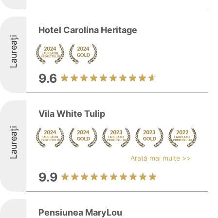
Hotel Carolina Heritage
Laureați
9.6
Vila White Tulip
Laureați
Arată mai multe >>
9.9
Pensiunea MaryLou