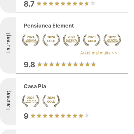
8.7
Pensiunea Element
Laureați
Arată mai multe >>
9.8
Casa Pia
Laureați
9