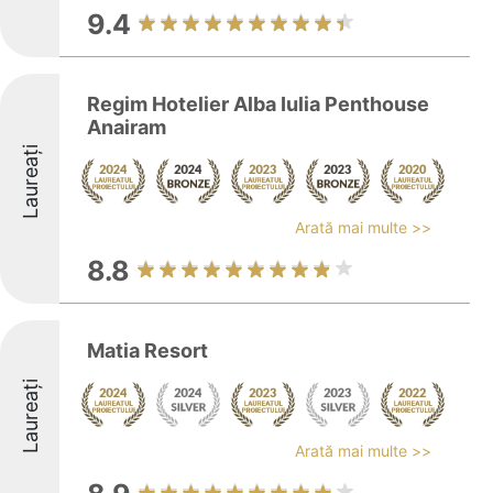
9.4
Regim Hotelier Alba Iulia Penthouse
Anairam
Laureați
Arată mai multe >>
8.8
Matia Resort
Laureați
Arată mai multe >>