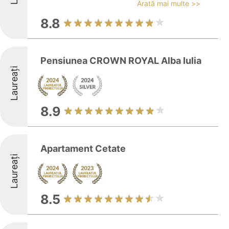
Arată mai multe >>
8.8
Pensiunea CROWN ROYAL Alba Iulia
Laureați
8.9
Apartament Cetate
Laureați
8.5