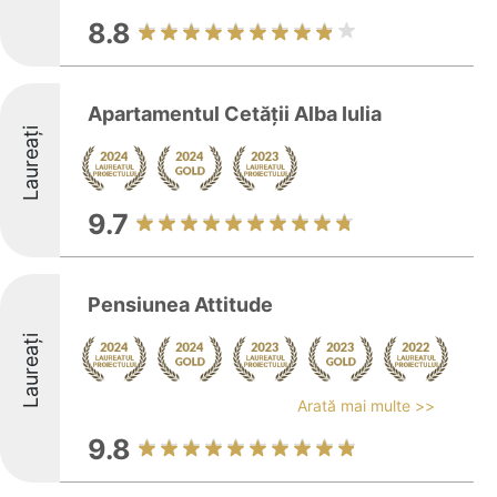
8.8
Apartamentul Cetății Alba Iulia
Laureați
9.7
Pensiunea Attitude
Laureați
Arată mai multe >>
9.8