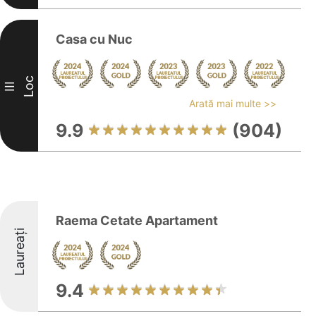
Casa cu Nuc
Loc
III
Arată mai multe >>
9.9
(904)
Raema Cetate Apartament
Laureați
9.4