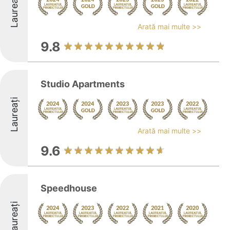
Laureați
Arată mai multe >>
9.8
Studio Apartments
Laureați
Arată mai multe >>
9.6
Speedhouse
Laureați