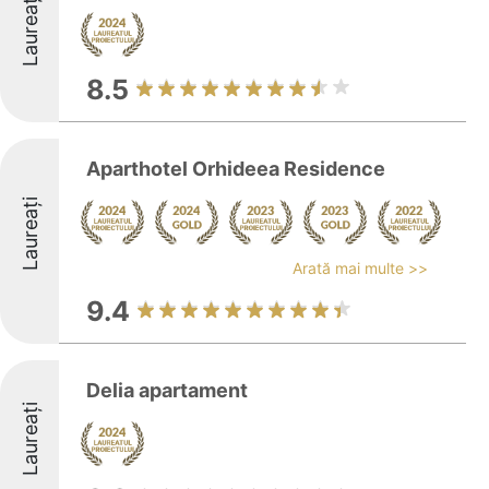
Laureați
8.5
Aparthotel Orhideea Residence
Laureați
Arată mai multe >>
9.4
Delia apartament
Laureați