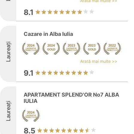
Arată mai multe >>
8.1
Cazare in Alba Iulia
Laureați
Arată mai multe >>
9.1
APARTAMENT SPLEND'OR No7 ALBA
IULIA
Laureați
8.5