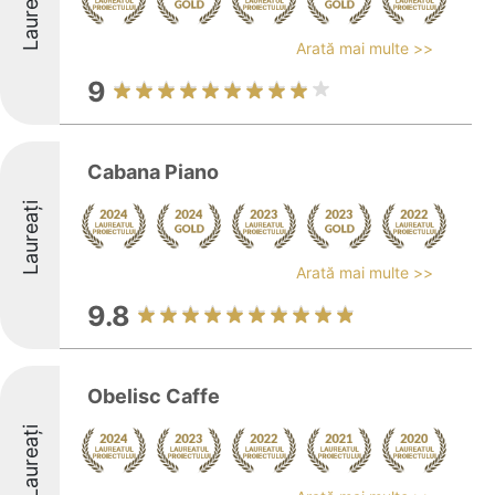
Laureați
Arată mai multe >>
9
Cabana Piano
Laureați
Arată mai multe >>
9.8
Obelisc Caffe
Laureați