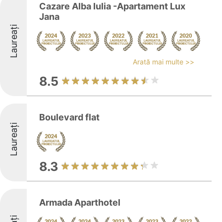
Cazare Alba Iulia -Apartament Lux
Jana
Laureați
Arată mai multe >>
8.5
Boulevard flat
Laureați
8.3
Armada Aparthotel