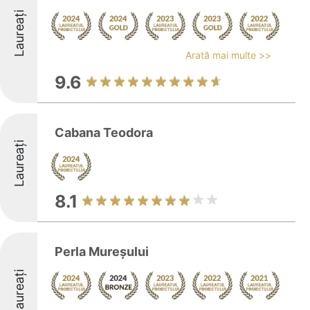
Laureați
Arată mai multe >>
9.6
Cabana Teodora
Laureați
8.1
Perla Mureșului
Laureați