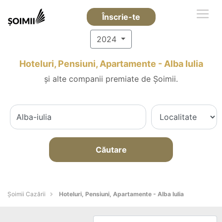
Înscrie-te
2024
Hoteluri, Pensiuni, Apartamente - Alba Iulia
și alte companii premiate de Șoimii.
Căutare
Șoimii Cazării
Hoteluri, Pensiuni, Apartamente - Alba Iulia