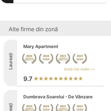
Alte firme din zonă
Mary Apartment
Laureați
Arată mai multe >>
9.7
Dumbrava Soarelui - De Vânzare