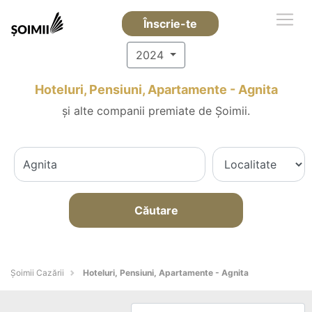
Înscrie-te
2024
Hoteluri, Pensiuni, Apartamente - Agnita
și alte companii premiate de Șoimii.
Căutare
Șoimii Cazării
Hoteluri, Pensiuni, Apartamente - Agnita