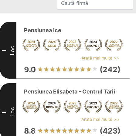
Pensiunea Ice
Loc
I
Arată mai multe >>
9.0
(242)
Pensiunea Elisabeta - Centrul Țării
Loc
II
Arată mai multe >>
8.8
(423)