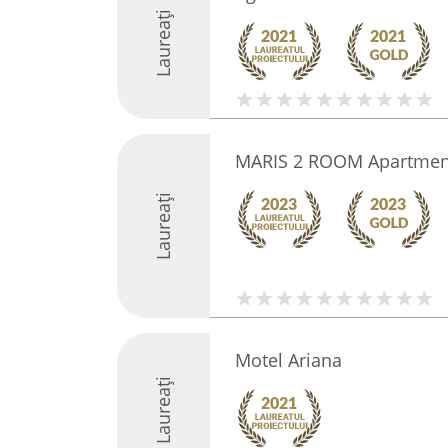
Laureați
MARIS 2 ROOM Apartmen
Laureați
Motel Ariana
Laureați