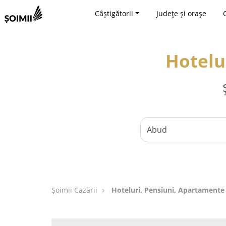
Câștigătorii
Județe și orașe
Hotelu
Șoimii Cazării
Hoteluri, Pensiuni, Apartamente