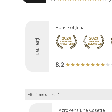
House of Julia
Laureați
8.2
Alte firme din zonă
AgroPensiune Cosette