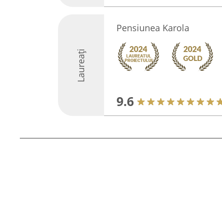
Pensiunea Karola
Laureați
9.6