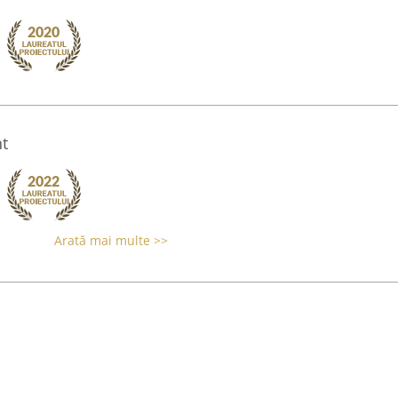
t
Arată mai multe >>