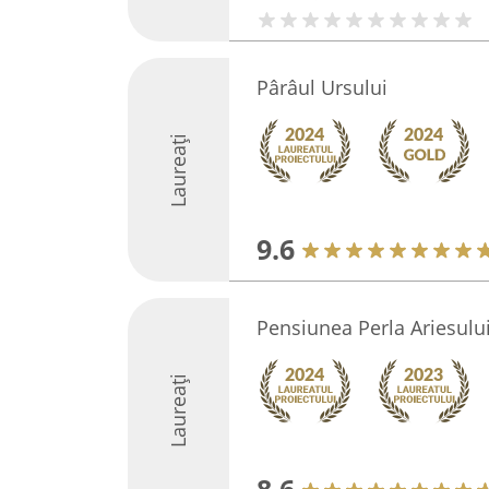
Pârâul Ursului
Laureați
9.6
Pensiunea Perla Ariesului
Laureați