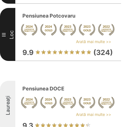
Pensiunea Potcovaru
Loc
III
Arată mai multe >>
9.9
(324)
Pensiunea DOCE
Laureați
Arată mai multe >>
9.3