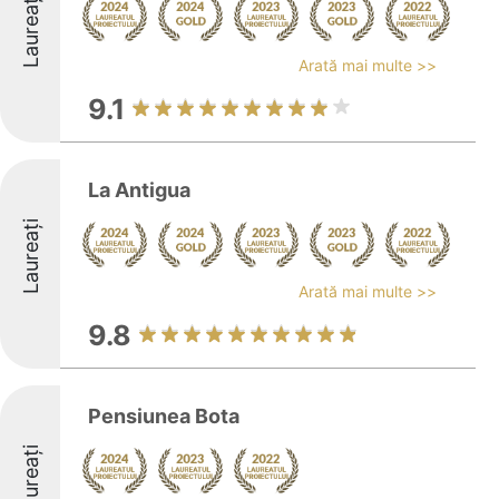
Laureați
Arată mai multe >>
9.1
La Antigua
Laureați
Arată mai multe >>
9.8
Pensiunea Bota
Laureați