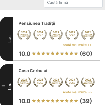
Pensiunea Tradiții
Loc
I
Arată mai multe >>
10.0
(60)
Casa Cerbului
Loc
II
Arată mai multe >>
10.0
(39)