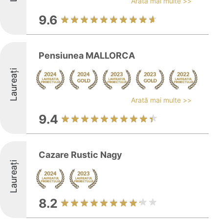
Arată mai multe >>
9.6
Pensiunea MALLORCA
Laureați
Arată mai multe >>
9.4
Cazare Rustic Nagy
Laureați
8.2