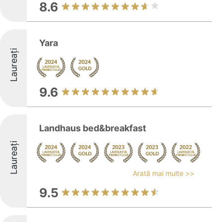
8.6
Yara
Laureați
9.6
Landhaus bed&breakfast
Laureați
Arată mai multe >>
9.5