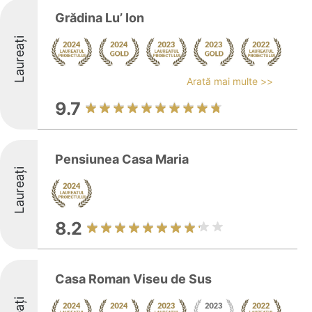
Grădina Lu’ Ion
Laureați
Arată mai multe >>
9.7
Pensiunea Casa Maria
Laureați
8.2
Casa Roman Viseu de Sus