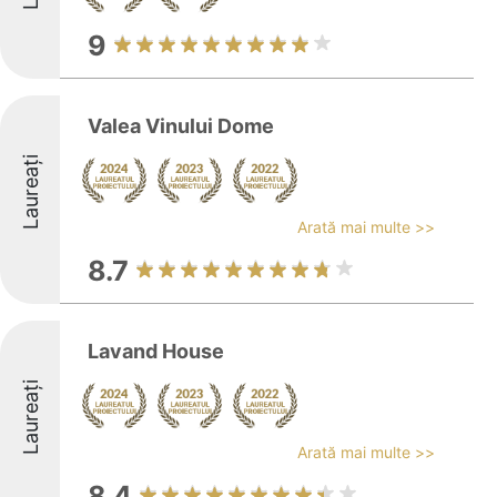
9
Valea Vinului Dome
Laureați
Arată mai multe >>
8.7
Lavand House
Laureați
Arată mai multe >>
8.4