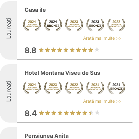
Casa ile
Laureați
Arată mai multe >>
8.8
Hotel Montana Viseu de Sus
Laureați
Arată mai multe >>
8.4
Pensiunea Anita