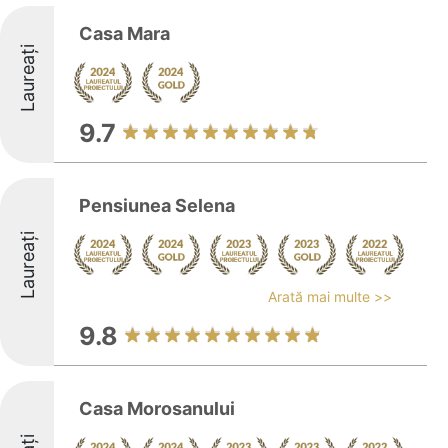
Casa Mara
Laureați
9.7
Pensiunea Selena
Laureați
Arată mai multe >>
9.8
Casa Morosanului