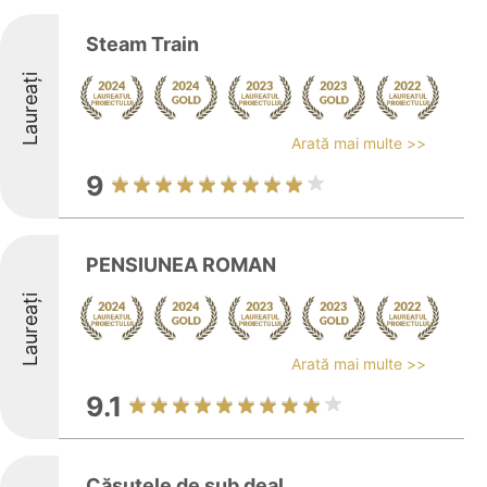
Steam Train
Laureați
Arată mai multe >>
9
PENSIUNEA ROMAN
Laureați
Arată mai multe >>
9.1
Căsuțele de sub deal