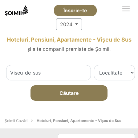
Înscrie-te
2024
Hoteluri, Pensiuni, Apartamente - Vişeu de Sus
și alte companii premiate de Șoimii.
Căutare
Șoimii Cazării
Hoteluri, Pensiuni, Apartamente - Vişeu de Sus