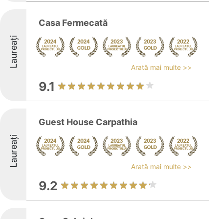
Casa Fermecată
Laureați
Arată mai multe >>
9.1
Guest House Carpathia
Laureați
Arată mai multe >>
9.2