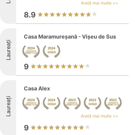
Arată mai multe >>
8.9
Casa Maramureșană - Vișeu de Sus
Laureați
9
Casa Alex
Laureați
Arată mai multe >>
9