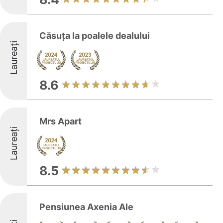
Căsuța la poalele dealului
Laureați
8.6
Mrs Apart
Laureați
8.5
Pensiunea Axenia Ale