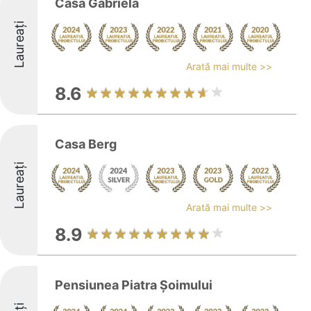
Casa Gabriela
Laureați
Arată mai multe >>
8.6
Casa Berg
Laureați
Arată mai multe >>
8.9
Pensiunea Piatra Șoimului