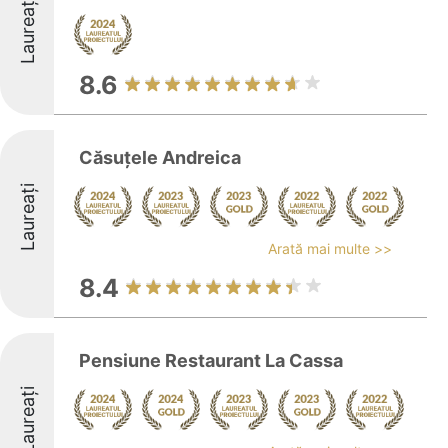
Laureați
8.6
Căsuțele Andreica
Laureați
Arată mai multe >>
8.4
Pensiune Restaurant La Cassa
Laureați