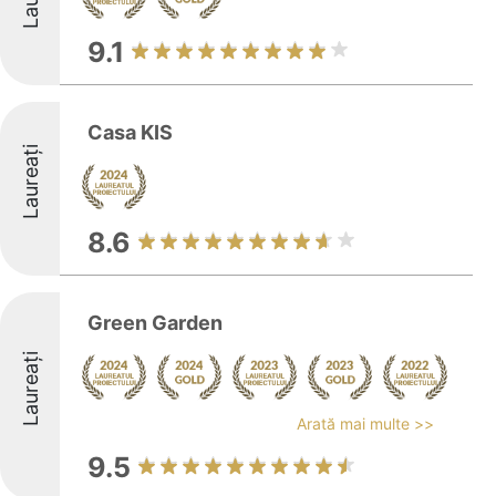
9.1
Casa KIS
Laureați
8.6
Green Garden
Laureați
Arată mai multe >>
9.5