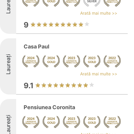
Laureați
Arată mai multe >>
9
Casa Paul
Laureați
Arată mai multe >>
9.1
Pensiunea Coronita
Laureați