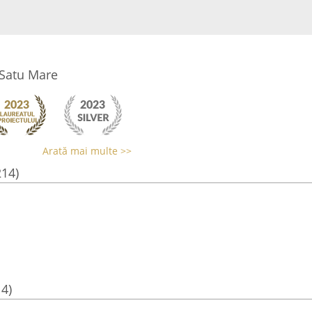
 Satu Mare
Arată mai multe >>
214)
14)