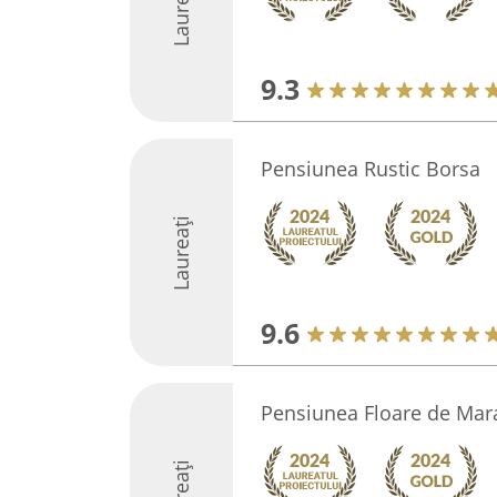
Laureați
9.3
Pensiunea Rustic Borsa
Laureați
9.6
Pensiunea Floare de Ma
Laureați