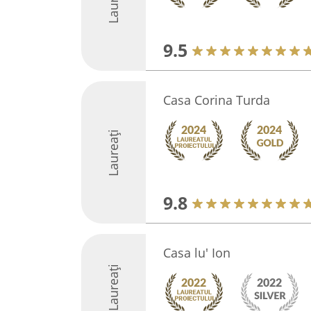
9.5
Casa Corina Turda
Laureați
9.8
Casa lu' Ion
Laureați