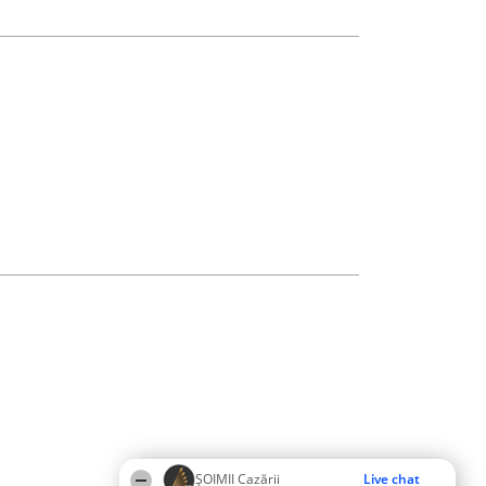
ȘOIMII Cazării
Live chat