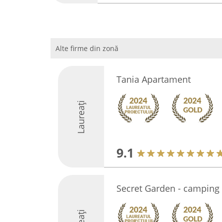
Alte firme din zonă
Tania Apartament
Laureați
9.1
Secret Garden - camping