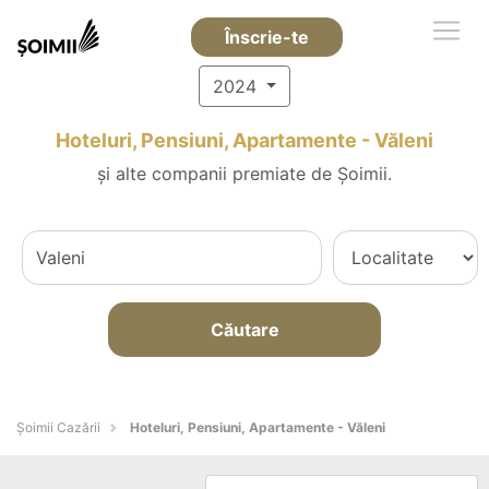
Înscrie-te
2024
Hoteluri, Pensiuni, Apartamente - Văleni
și alte companii premiate de Șoimii.
Căutare
Șoimii Cazării
Hoteluri, Pensiuni, Apartamente - Văleni