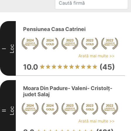
Pensiunea Casa Catrinei
Loc
I
Arată mai multe >>
10.0
(45)
Moara Din Padure- Valeni- Cristolț-
judet Salaj
Loc
II
Arată mai multe >>