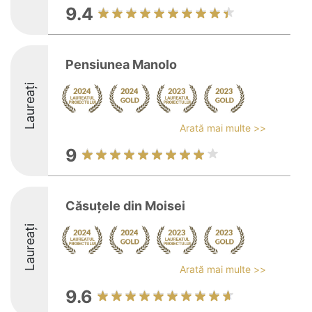
9.4
Pensiunea Manolo
Laureați
Arată mai multe >>
9
Căsuţele din Moisei
Laureați
Arată mai multe >>
9.6