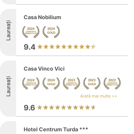
Casa Nobilium
Laureați
9.4
Casa Vinco Vici
Laureați
Arată mai multe >>
9.6
Hotel Centrum Turda ***