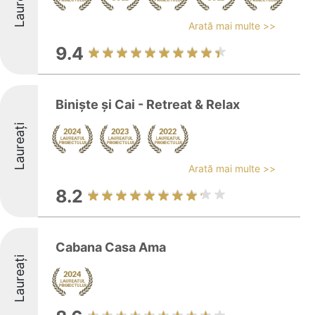
Laureați
Arată mai multe >>
9.4
Biniște și Cai - Retreat & Relax
Laureați
Arată mai multe >>
8.2
Cabana Casa Ama
Laureați