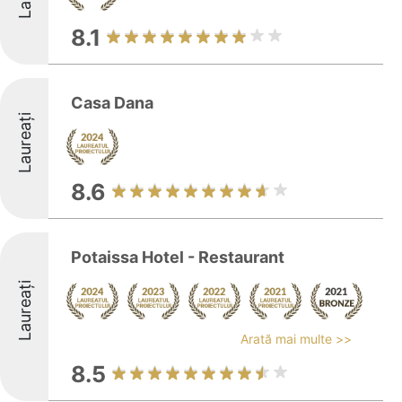
8.1
Casa Dana
Laureați
8.6
Potaissa Hotel - Restaurant
Laureați
Arată mai multe >>
8.5