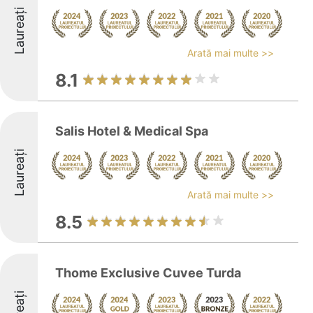
Laureați
Arată mai multe >>
8.1
Salis Hotel & Medical Spa
Laureați
Arată mai multe >>
8.5
Thome Exclusive Cuvee Turda