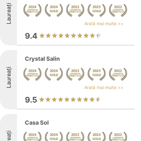
Laureați
Arată mai multe >>
9.4
Crystal Salin
Laureați
Arată mai multe >>
9.5
Casa Sol