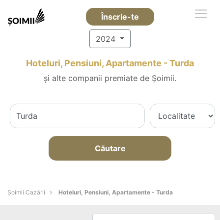
Înscrie-te
2024
Hoteluri, Pensiuni, Apartamente - Turda
și alte companii premiate de Șoimii.
Căutare
Șoimii Cazării
Hoteluri, Pensiuni, Apartamente - Turda