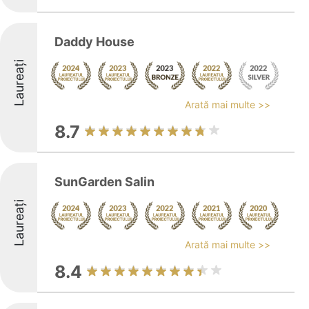
Daddy House
Laureați
Arată mai multe >>
8.7
SunGarden Salin
Laureați
Arată mai multe >>
8.4