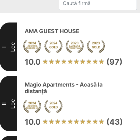
AMA GUEST HOUSE
Loc
I
10.0
(97)
Magio Apartments - Acasă la
distanță
Loc
II
10.0
(43)