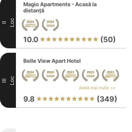
Magio Apartments - Acasă la
distanță
Loc
II
10.0
(50)
Belle View Apart Hotel
Loc
III
Arată mai multe >>
9.8
(349)