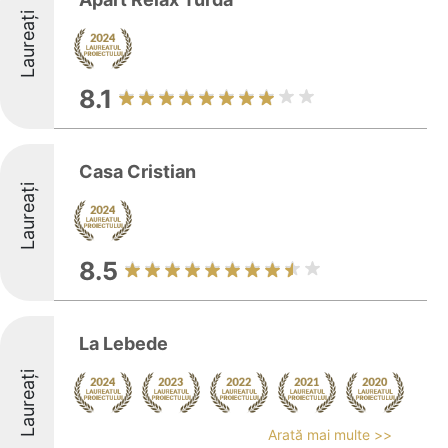
Laureați
8.1
Casa Cristian
Laureați
8.5
La Lebede
Laureați
Arată mai multe >>