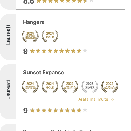
8.6
Hangers
Laureați
9
Sunset Expanse
Laureați
Arată mai multe >>
9