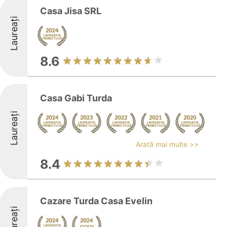
Casa Jisa SRL
Laureați
8.6
Casa Gabi Turda
Laureați
Arată mai multe >>
8.4
Cazare Turda Casa Evelin
Laureați