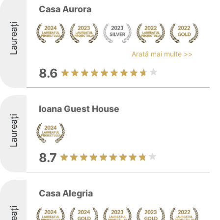
Casa Aurora
Laureați
Arată mai multe >>
8.6
Ioana Guest House
Laureați
8.7
Casa Alegria