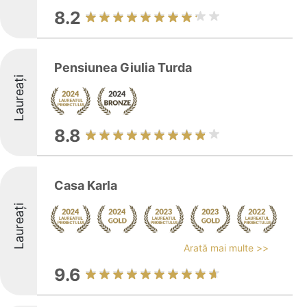
8.2
Pensiunea Giulia Turda
Laureați
8.8
Casa Karla
Laureați
Arată mai multe >>
9.6