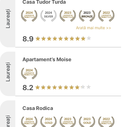
Casa Tudor Turda
Laureați
Arată mai multe >>
8.9
Apartament’s Moise
Laureați
8.2
Casa Rodica
Laureați