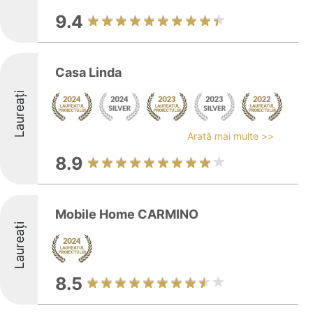
9.4
Casa Linda
Laureați
Arată mai multe >>
8.9
Mobile Home CARMINO
Laureați
8.5