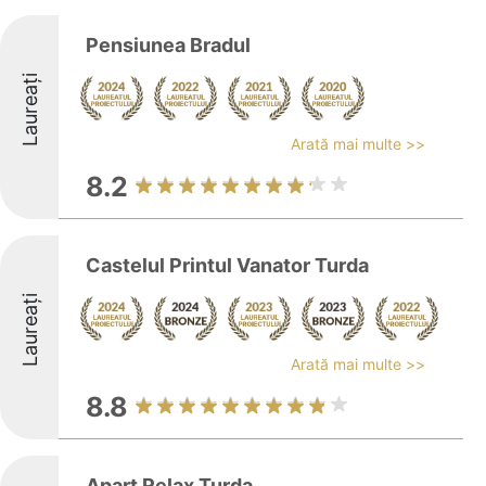
Pensiunea Bradul
Laureați
Arată mai multe >>
8.2
Castelul Printul Vanator Turda
Laureați
Arată mai multe >>
8.8
Apart Relax Turda