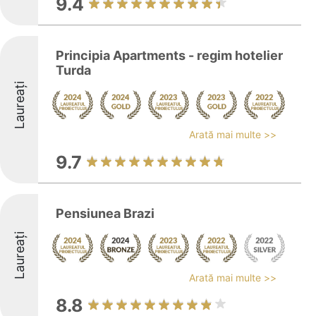
9.4
Principia Apartments - regim hotelier
Turda
Laureați
Arată mai multe >>
9.7
Pensiunea Brazi
Laureați
Arată mai multe >>
8.8