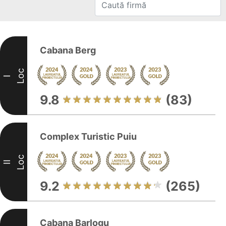
Cabana Berg
Loc
I
9.8
(83)
Complex Turistic Puiu
Loc
II
9.2
(265)
Cabana Barlogu