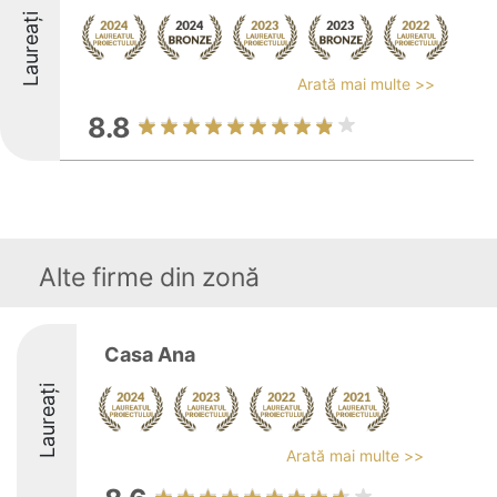
Laureați
Arată mai multe >>
8.8
Alte firme din zonă
Casa Ana
Laureați
Arată mai multe >>