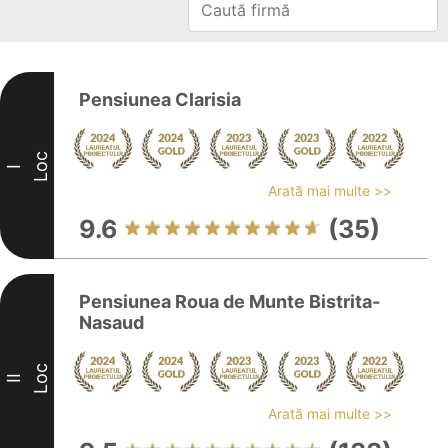
Pensiunea Clarisia
Loc
I
Arată mai multe >>
9.6
(35)
Pensiunea Roua de Munte Bistrita-
Nasaud
Loc
II
Arată mai multe >>