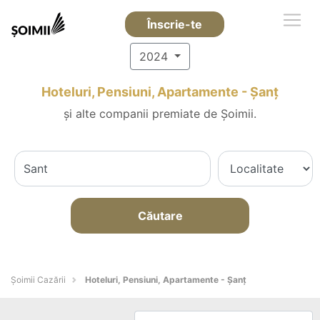
Înscrie-te
2024
Hoteluri, Pensiuni, Apartamente - Şanţ
și alte companii premiate de Șoimii.
Căutare
Șoimii Cazării
Hoteluri, Pensiuni, Apartamente - Şanţ