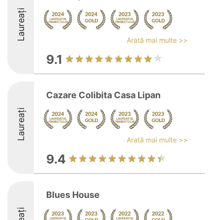
Laureați
Arată mai multe >>
9.1
Cazare Colibita Casa Lipan
Laureați
Arată mai multe >>
9.4
Blues House