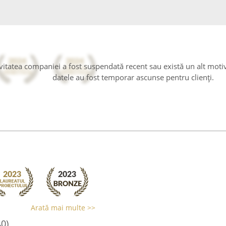
tivitatea companiei a fost suspendată recent sau există un alt moti
datele au fost temporar ascunse pentru clienți.
Arată mai multe >>
40)