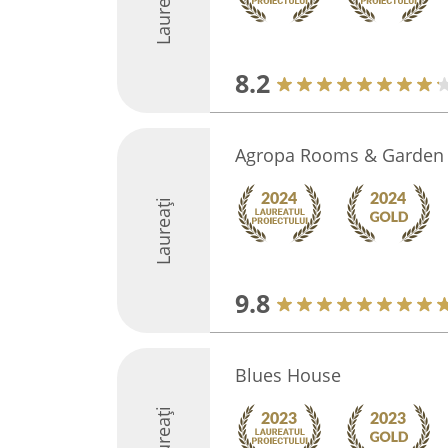
Laureați
8.2
Agropa Rooms & Garden 
Laureați
9.8
Blues House
Laureați