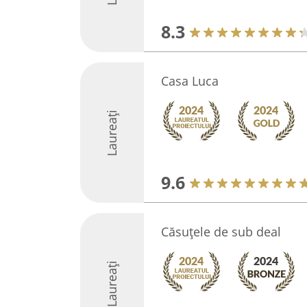
8.3
Casa Luca
Laureați
9.6
Căsuțele de sub deal
Laureați