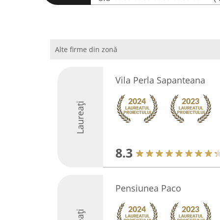
Alte firme din zonă
Vila Perla Sapanteana
Laureați
8.3
Pensiunea Paco