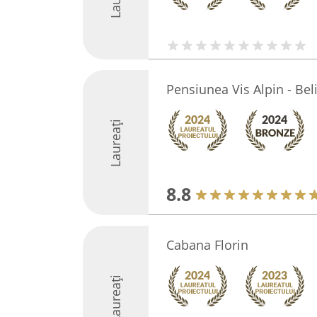
Pensiunea Vis Alpin - Bel
Laureați
8.8
Cabana Florin
Laureați