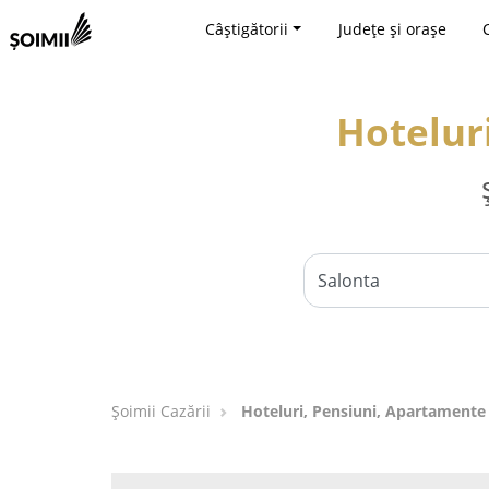
Câștigătorii
Județe și orașe
Hotelur
Șoimii Cazării
Hoteluri, Pensiuni, Apartamente 