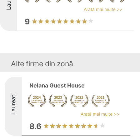
Arată mai multe >>
9
Alte firme din zonă
Nelana Guest House
Laureați
Arată mai multe >>
8.6