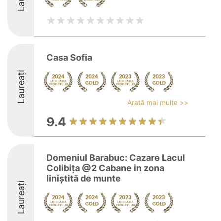
Casa Sofia
Laureați
Arată mai multe >>
9.4
Domeniul Barabuc: Cazare Lacul
Colibița @2 Cabane in zona
liniștită de munte
Laureați