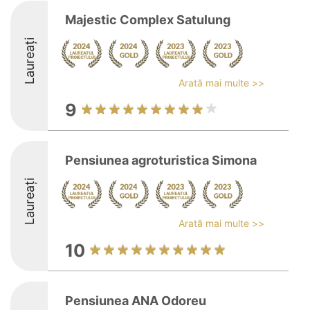
Majestic Complex Satulung
Laureați
Arată mai multe >>
9
Pensiunea agroturistica Simona
Laureați
Arată mai multe >>
10
Pensiunea ANA Odoreu