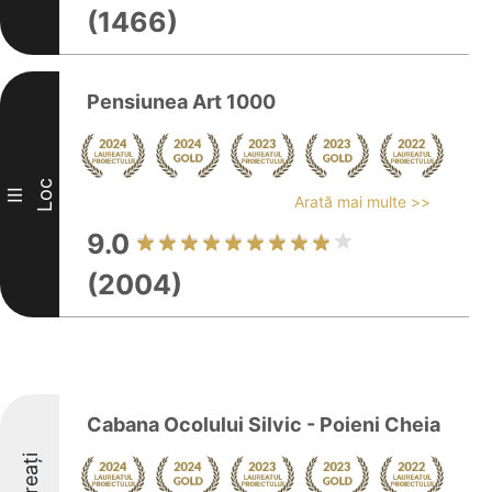
(1466)
Pensiunea Art 1000
Loc
III
Arată mai multe >>
9.0
(2004)
Cabana Ocolului Silvic - Poieni Cheia
Laureați