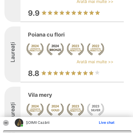
Arată mai multe >>
9.9
Poiana cu flori
Laureați
Arată mai multe >>
8.8
Vila mery
Laureați
Arată mai multe >>
ȘOIMII Cazării
Live chat