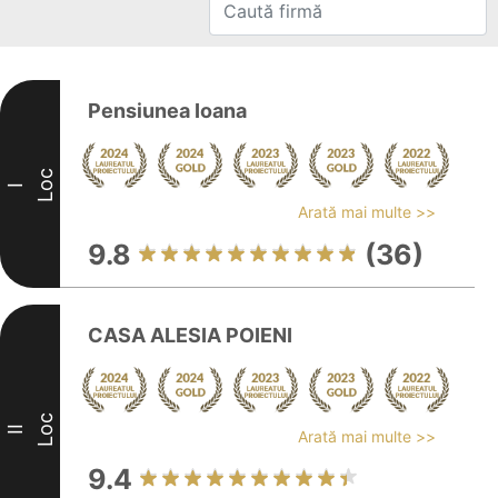
Pensiunea Ioana
Loc
I
Arată mai multe >>
9.8
(36)
CASA ALESIA POIENI
Loc
II
Arată mai multe >>
9.4