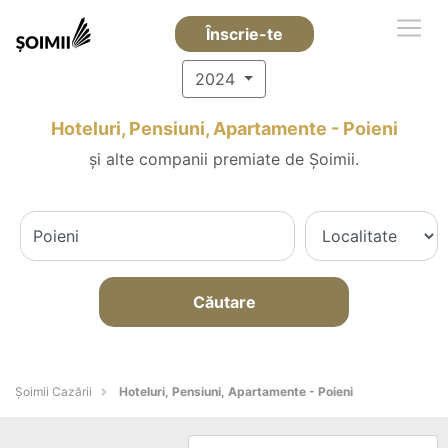
Înscrie-te
2024
Hoteluri, Pensiuni, Apartamente - Poieni
și alte companii premiate de Șoimii.
Căutare
Șoimii Cazării
Hoteluri, Pensiuni, Apartamente - Poieni