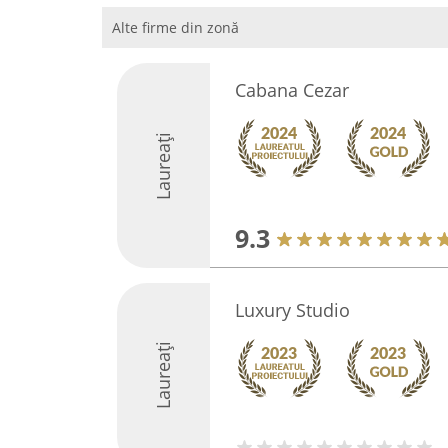
Alte firme din zonă
Cabana Cezar
Laureați
9.3
Luxury Studio
Laureați