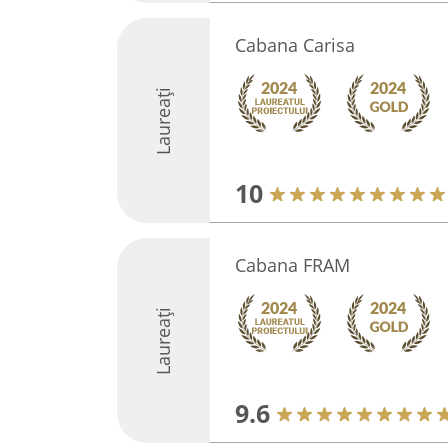
Cabana Carisa
Laureați
10
Cabana FRAM
Laureați
9.6