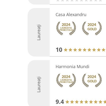
Casa Alexandru
Laureați
10
Harmonia Mundi
Laureați
9.4