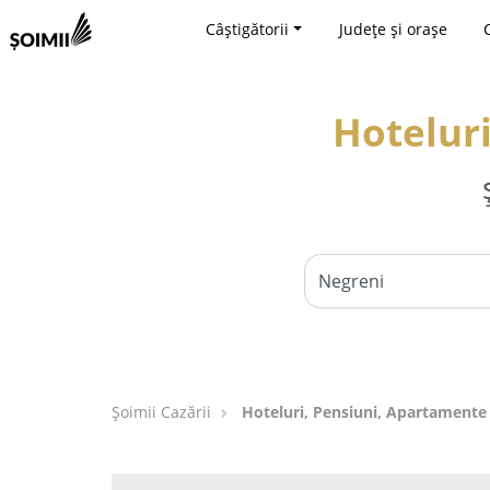
Câștigătorii
Județe și orașe
Hoteluri
Șoimii Cazării
Hoteluri, Pensiuni, Apartamente