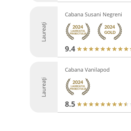
Cabana Susani Negreni
Laureați
9.4
Cabana Vanilapod
Laureați
8.5