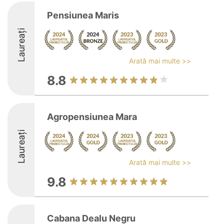
Pensiunea Maris
Laureați
Arată mai multe >>
8.8
Agropensiunea Mara
Laureați
Arată mai multe >>
9.8
Cabana Dealu Negru