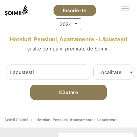
Înscrie-te
2024
Hoteluri, Pensiuni, Apartamente - Lăpuşteşti
și alte companii premiate de Șoimii.
Căutare
Șoimii Cazării
Hoteluri, Pensiuni, Apartamente - Lăpuşteşti