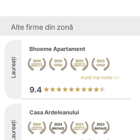
Alte firme din zonă
Bhoeme Apartament
Laureați
Arată mai multe >>
9.4
Casa Ardeleanului
Laureați