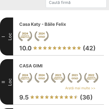
Casa Katy - Băile Felix
Loc
I
10.0
(42)
CASA GIMI
Loc
II
Arată mai multe >>
9.5
(36)