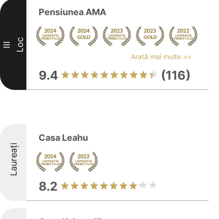
Pensiunea AMA
Loc
III
Arată mai multe >>
9.4
(116)
Casa Leahu
Laureați
8.2