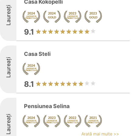
Casa Kokopelli
Laureați
9.1
Casa Steli
Laureați
8.1
Pensiunea Selina
Laureați
Arată mai multe >>