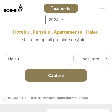
Înscrie-te
2024
Hoteluri, Pensiuni, Apartamente - Haieu
și alte companii premiate de Șoimii.
Căutare
Șoimii Cazării
Hoteluri, Pensiuni, Apartamente - Haieu