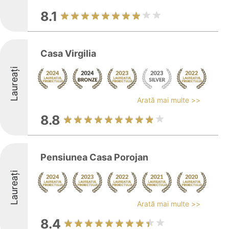
8.1
Casa Virgilia
Laureați
Arată mai multe >>
8.8
Pensiunea Casa Porojan
Laureați
Arată mai multe >>
8.4