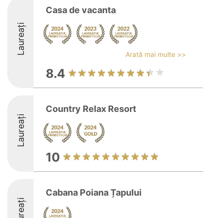
Casa de vacanta
Laureați
Arată mai multe >>
8.4
Country Relax Resort
Laureați
10
Cabana Poiana Țapului
Laureați