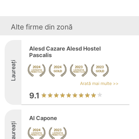
Alte firme din zonă
Alesd Cazare Alesd Hostel
Pascalis
Laureați
Arată mai multe >>
9.1
Al Capone
Laureați