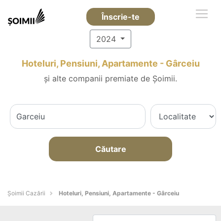
Înscrie-te
2024
Hoteluri, Pensiuni, Apartamente - Gârceiu
și alte companii premiate de Șoimii.
Căutare
Șoimii Cazării
Hoteluri, Pensiuni, Apartamente - Gârceiu