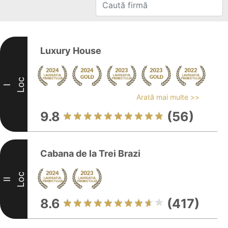
Luxury House
Loc
I
Arată mai multe >>
9.8
(56)
Cabana de la Trei Brazi
Loc
II
8.6
(417)