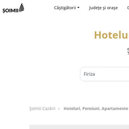
Câștigătorii
Județe și orașe
Hotelur
Șoimii Cazării
Hoteluri, Pensiuni, Apartamente -