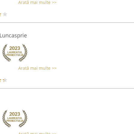
Arată mai multe >>
,Luncasprie
Arată mai multe >>
Arată mai multe >>