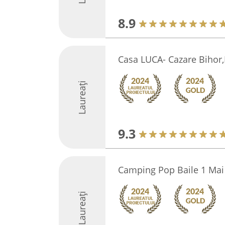
8.9
Casa LUCA- Cazare Bihor
Laureați
9.3
Camping Pop Baile 1 Mai
Laureați