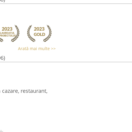
Arată mai multe >>
96)
 cazare, restaurant,