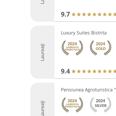
9.7
Luxury Suites Bistrita
Laureați
9.4
Pensiunea Agroturistica 
Laureați