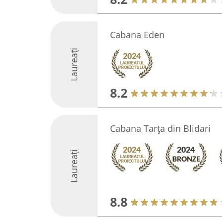
Cabana Eden
Laureați
8.2
Cabana Tarța din Blidari
Laureați
8.8