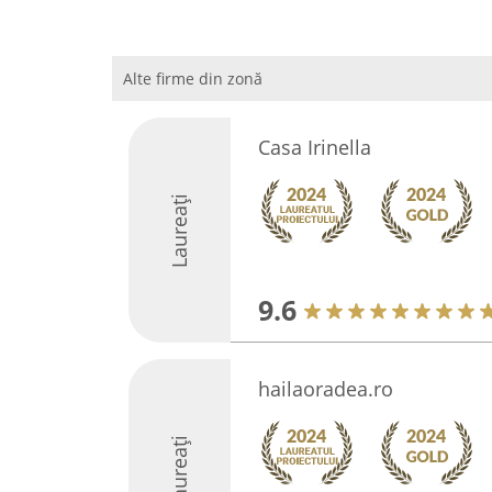
Alte firme din zonă
Casa Irinella
Laureați
9.6
hailaoradea.ro
Laureați