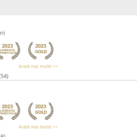
rii
Arată mai multe >>
(54)
Arată mai multe >>
68)