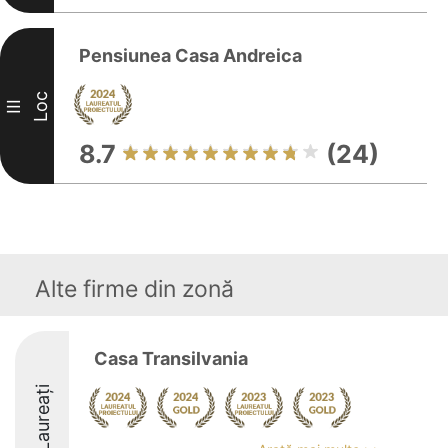
Pensiunea Casa Andreica
Loc
III
8.7
(24)
Alte firme din zonă
Casa Transilvania
Laureați