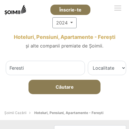
Înscrie-te
2024
Hoteluri, Pensiuni, Apartamente - Fereşti
și alte companii premiate de Șoimii.
Căutare
Șoimii Cazării
Hoteluri, Pensiuni, Apartamente - Fereşti