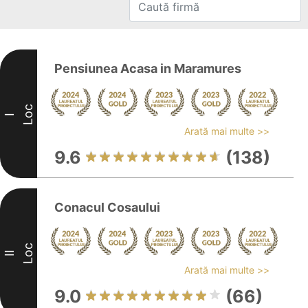
Pensiunea Acasa in Maramures
Loc
I
Arată mai multe >>
9.6
(138)
Conacul Cosaului
Loc
II
Arată mai multe >>
9.0
(66)