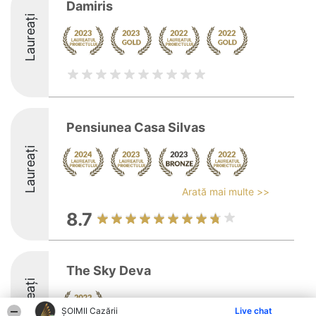
Damiris
Laureați
Pensiunea Casa Silvas
Laureați
Arată mai multe >>
8.7
The Sky Deva
Laureați
ȘOIMII Cazării
Live chat