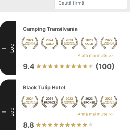
Camping Transilvania
Loc
I
Arată mai multe >>
9.4
(100)
Black Tulip Hotel
Loc
II
Arată mai multe >>
8.8