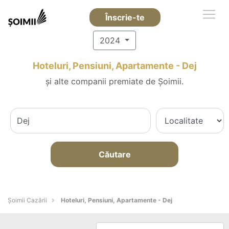
Înscrie-te
2024
Hoteluri, Pensiuni, Apartamente - Dej
și alte companii premiate de Șoimii.
Căutare
Șoimii Cazării
Hoteluri, Pensiuni, Apartamente - Dej