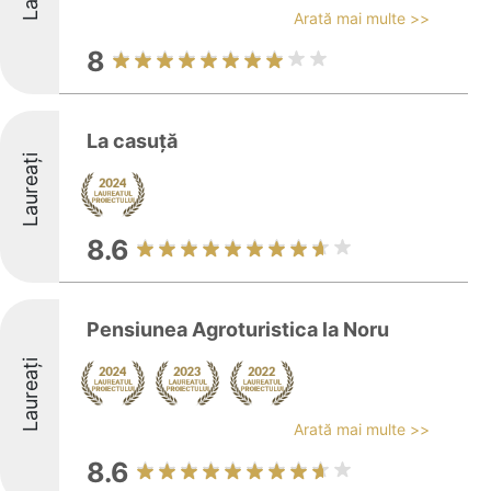
Arată mai multe >>
8
La casuță
Laureați
8.6
Pensiunea Agroturistica la Noru
Laureați
Arată mai multe >>
8.6