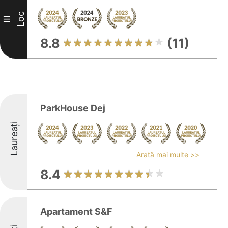
Loc
III
8.8
(11)
ParkHouse Dej
Laureați
Arată mai multe >>
8.4
Apartament S&F