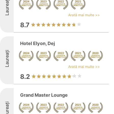
Laureați
Arată mai multe >>
8.7
Hotel Elyon, Dej
Laureați
Arată mai multe >>
8.2
Grand Master Lounge
Laureați