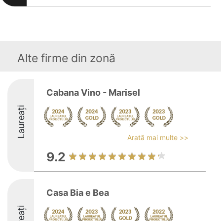
Alte firme din zonă
Cabana Vino - Marisel
Laureați
Arată mai multe >>
9.2
Casa Bia e Bea