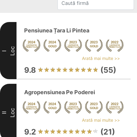
Pensiunea Țara Li Pintea
Loc
I
Arată mai multe >>
9.8
(55)
Agropensiunea Pe Poderei
Loc
II
Arată mai multe >>
9.2
(21)