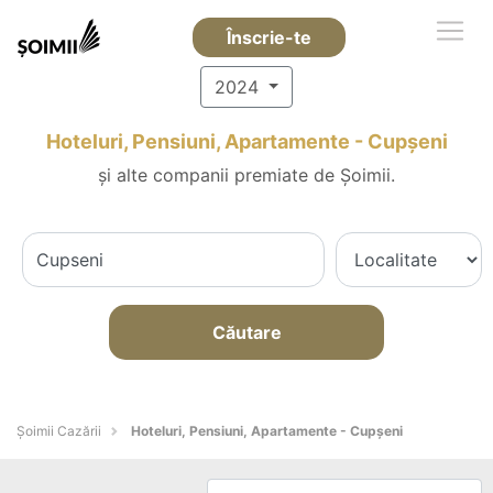
Înscrie-te
2024
Hoteluri, Pensiuni, Apartamente - Cupşeni
și alte companii premiate de Șoimii.
Căutare
Șoimii Cazării
Hoteluri, Pensiuni, Apartamente - Cupşeni