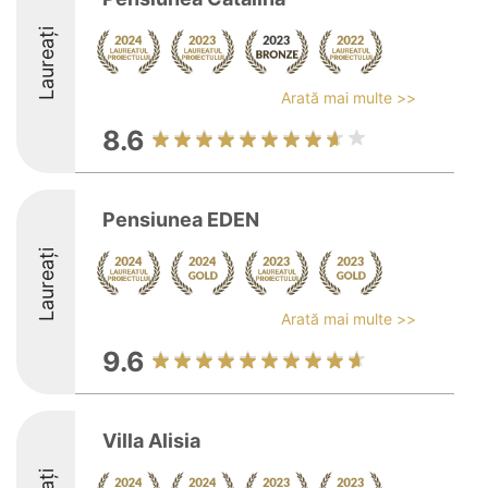
Laureați
Arată mai multe >>
8.6
Pensiunea EDEN
Laureați
Arată mai multe >>
9.6
Villa Alisia