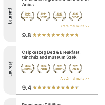
Anies
Laureați
Arată mai multe >>
9.8
Csipkeszeg Bed & Breakfast,
táncház and museum Szék
Laureați
Arată mai multe >>
9.4
Pensiunea Cătălina