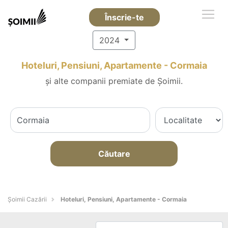
Înscrie-te
2024
Hoteluri, Pensiuni, Apartamente - Cormaia
și alte companii premiate de Șoimii.
Căutare
Șoimii Cazării
Hoteluri, Pensiuni, Apartamente - Cormaia