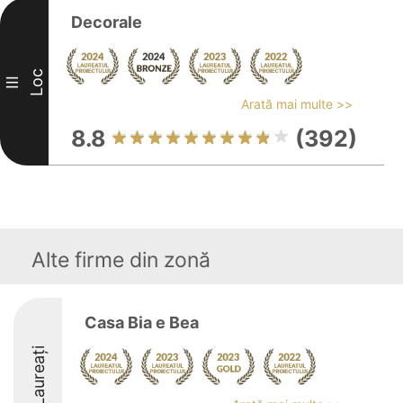
Decorale
Loc
III
Arată mai multe >>
8.8
(392)
Alte firme din zonă
Casa Bia e Bea
Laureați