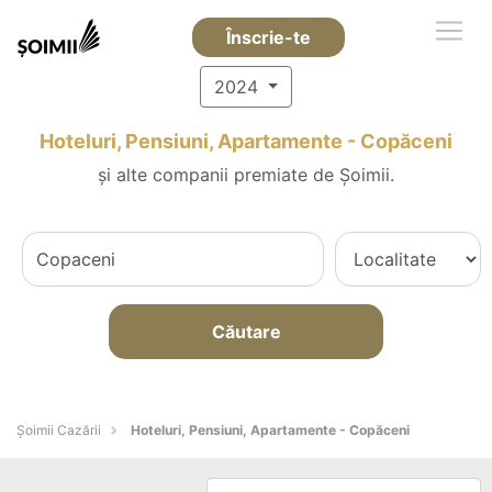
Înscrie-te
2024
Hoteluri, Pensiuni, Apartamente - Copăceni
și alte companii premiate de Șoimii.
Căutare
Șoimii Cazării
Hoteluri, Pensiuni, Apartamente - Copăceni