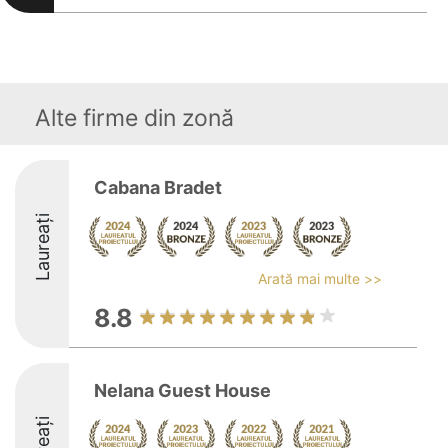
Alte firme din zonă
Cabana Bradet
Laureați
Arată mai multe >>
8.8
Nelana Guest House