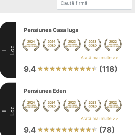
Pensiunea Casa Iuga
Loc
I
Arată mai multe >>
9.4
(118)
Pensiunea Eden
Loc
II
Arată mai multe >>
9.4
(78)