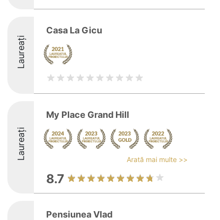
Casa La Gicu
Laureați
My Place Grand Hill
Laureați
Arată mai multe >>
8.7
Pensiunea Vlad