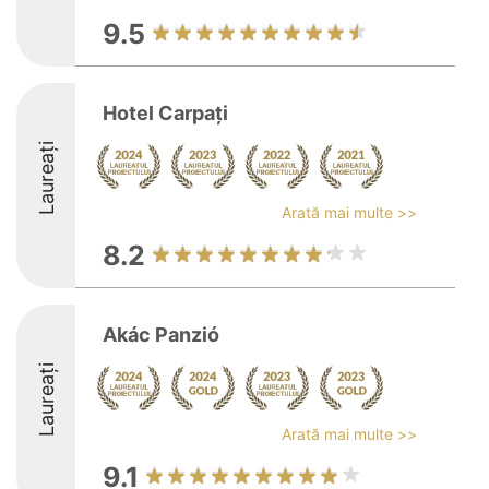
9.5
Hotel Carpați
Laureați
Arată mai multe >>
8.2
Akác Panzió
Laureați
Arată mai multe >>
9.1