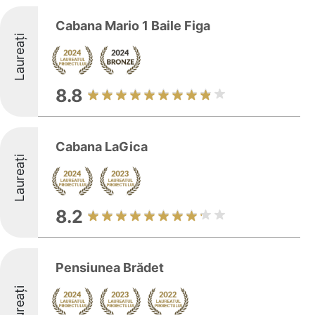
Cabana Mario 1 Baile Figa
Laureați
8.8
Cabana LaGica
Laureați
8.2
Pensiunea Brădet
Laureați