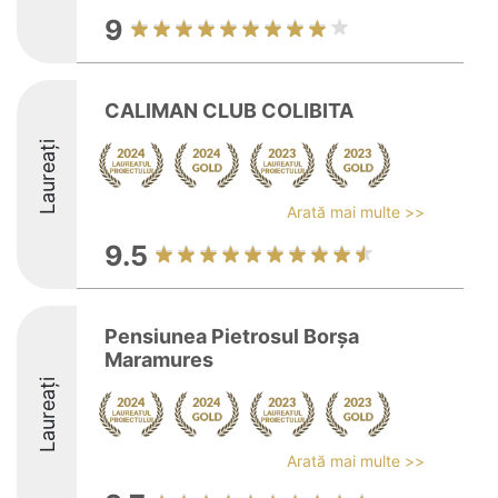
9
CALIMAN CLUB COLIBITA
Laureați
Arată mai multe >>
9.5
Pensiunea Pietrosul Borșa
Maramures
Laureați
Arată mai multe >>