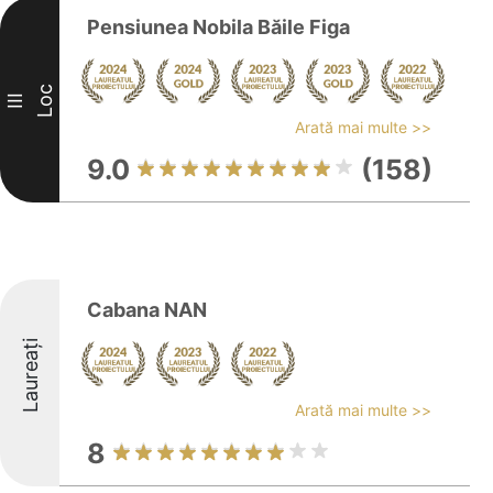
Pensiunea Nobila Băile Figa
Loc
III
Arată mai multe >>
9.0
(158)
Cabana NAN
Laureați
Arată mai multe >>
8