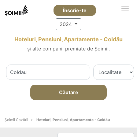
Înscrie-te
2024
Hoteluri, Pensiuni, Apartamente - Coldău
și alte companii premiate de Șoimii.
Căutare
Șoimii Cazării
Hoteluri, Pensiuni, Apartamente - Coldău