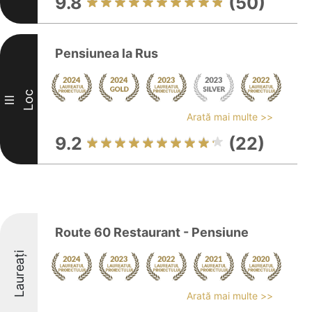
9.8
(50)
Pensiunea la Rus
Loc
III
Arată mai multe >>
9.2
(22)
Route 60 Restaurant - Pensiune
Laureați
Arată mai multe >>