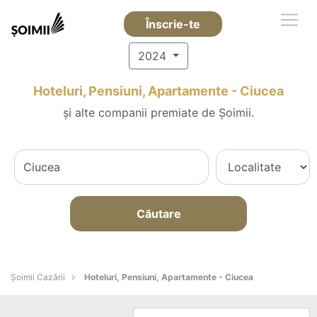
Înscrie-te
2024
Hoteluri, Pensiuni, Apartamente - Ciucea
și alte companii premiate de Șoimii.
Căutare
Șoimii Cazării
Hoteluri, Pensiuni, Apartamente - Ciucea