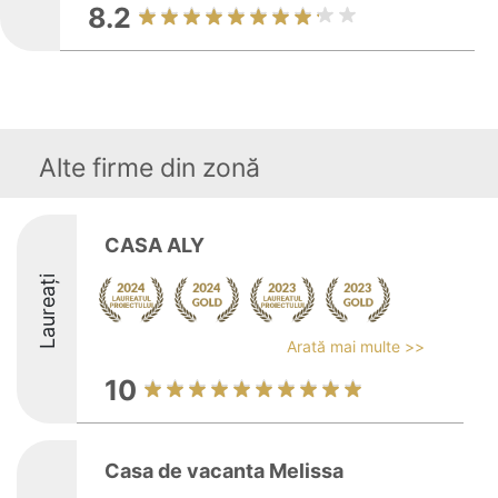
8.2
Alte firme din zonă
CASA ALY
Laureați
Arată mai multe >>
10
Casa de vacanta Melissa