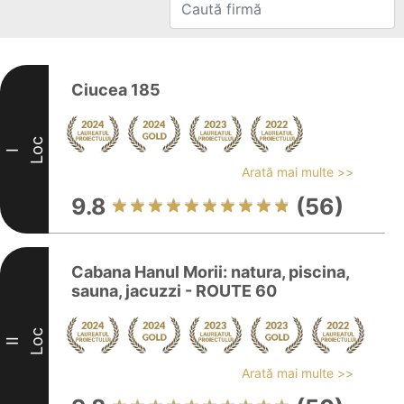
Ciucea 185
Loc
I
Arată mai multe >>
9.8
(56)
Cabana Hanul Morii: natura, piscina,
sauna, jacuzzi - ROUTE 60
Loc
II
Arată mai multe >>