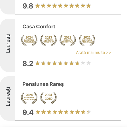
9.8
Casa Confort
Laureați
Arată mai multe >>
8.2
Pensiunea Rareș
Laureați
9.4