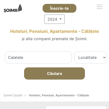
Înscrie-te
2024
Hoteluri, Pensiuni, Apartamente - Călăţele
și alte companii premiate de Șoimii.
Căutare
Șoimii Cazării
Hoteluri, Pensiuni, Apartamente - Călăţele