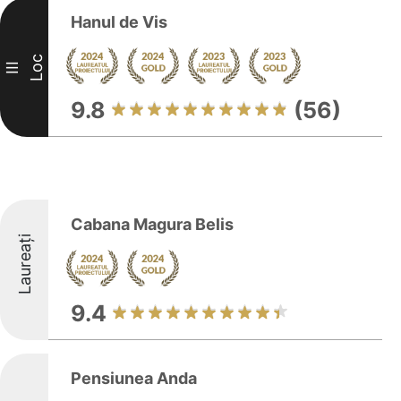
Hanul de Vis
Loc
III
9.8
(56)
Cabana Magura Belis
Laureați
9.4
Pensiunea Anda