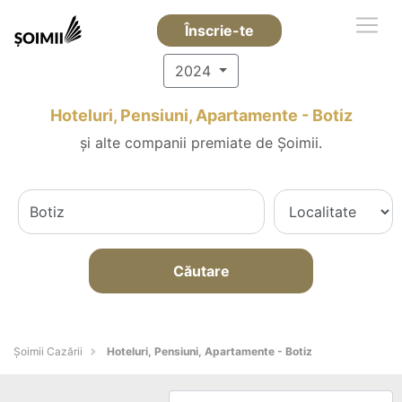
Înscrie-te
2024
Hoteluri, Pensiuni, Apartamente - Botiz
și alte companii premiate de Șoimii.
Căutare
Șoimii Cazării
Hoteluri, Pensiuni, Apartamente - Botiz