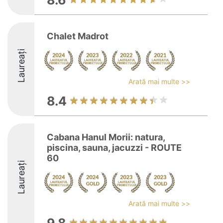
8.6
Chalet Madrot
Laureați
Arată mai multe >>
8.4
Cabana Hanul Morii: natura,
piscina, sauna, jacuzzi - ROUTE
60
Laureați
Arată mai multe >>