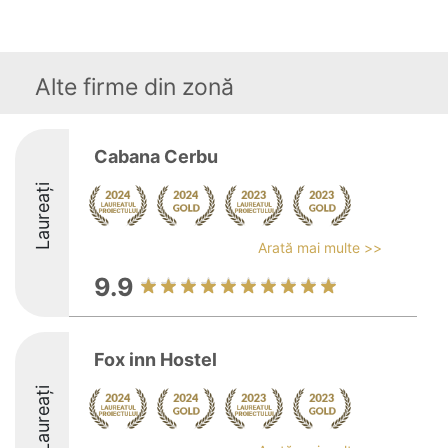
Alte firme din zonă
Cabana Cerbu
Laureați
Arată mai multe >>
9.9
Fox inn Hostel
Laureați