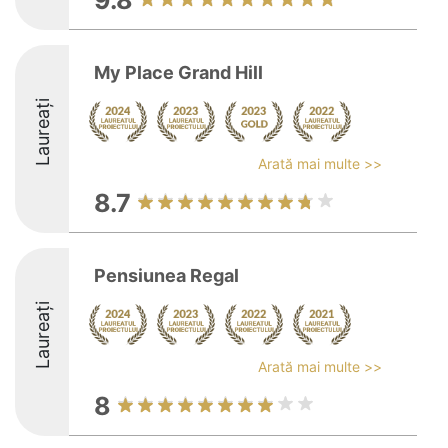
9.8
My Place Grand Hill
Laureați
Arată mai multe >>
8.7
Pensiunea Regal
Laureați
Arată mai multe >>
8