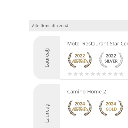
Alte firme din zonă
Motel Restaurant Star Ce
Laureați
Camino Home 2
Laureați