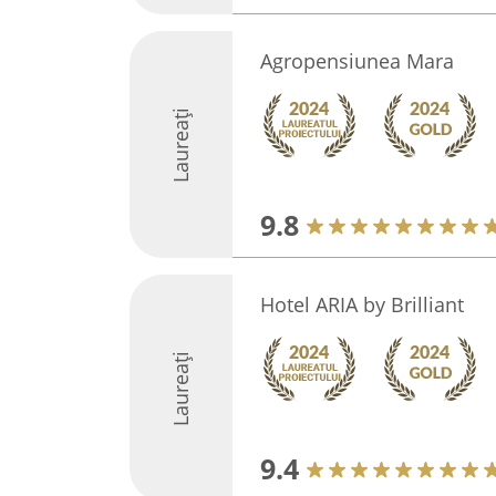
Agropensiunea Mara
Laureați
9.8
Hotel ARIA by Brilliant
Laureați
9.4