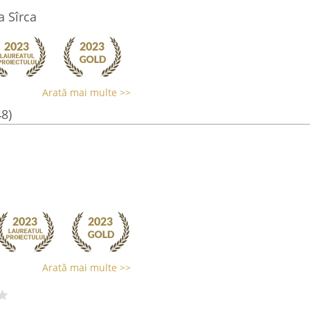
a Sîrca
Arată mai multe >>
48)
Arată mai multe >>