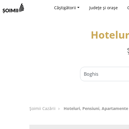
Câștigătorii
Județe și orașe
Hotelur
Șoimii Cazării
Hoteluri, Pensiuni, Apartamente 