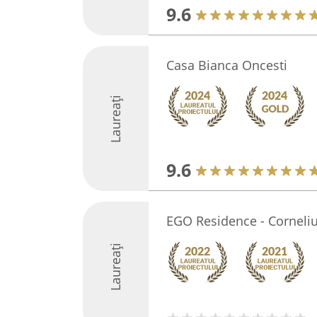
9.6
Casa Bianca Oncesti
Laureați
9.6
EGO Residence - Corneli
Laureați