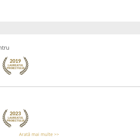
ntru
Arată mai multe >>