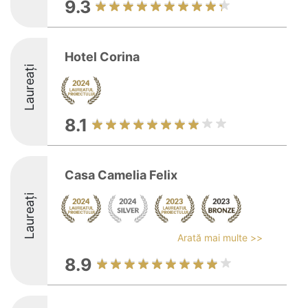
9.3
Hotel Corina
Laureați
8.1
Casa Camelia Felix
Laureați
Arată mai multe >>
8.9