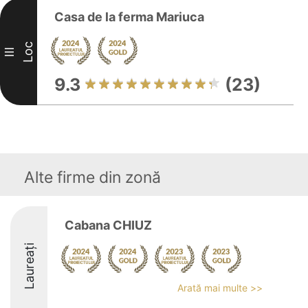
Casa de la ferma Mariuca
Loc
III
9.3
(23)
Alte firme din zonă
Cabana CHIUZ
Laureați
Arată mai multe >>