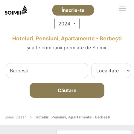
Înscrie-te
2024
Hoteluri, Pensiuni, Apartamente - Berbeşti
și alte companii premiate de Șoimii.
Căutare
Șoimii Cazării
Hoteluri, Pensiuni, Apartamente - Berbeşti