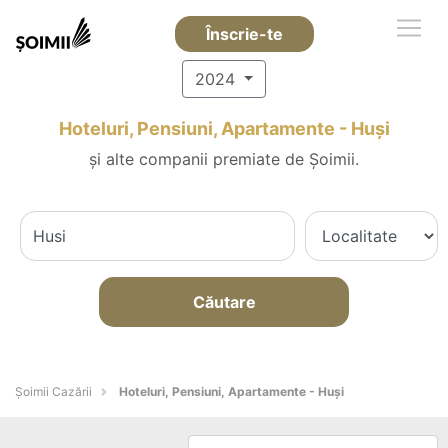
Înscrie-te
2024
Hoteluri, Pensiuni, Apartamente - Huşi
și alte companii premiate de Șoimii.
Căutare
Șoimii Cazării
Hoteluri, Pensiuni, Apartamente - Huşi