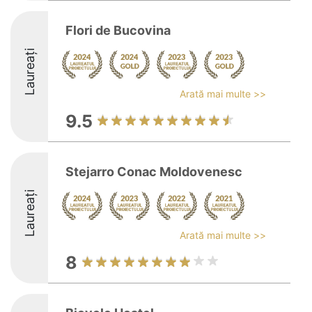
Flori de Bucovina
Laureați
Arată mai multe >>
9.5
Stejarro Conac Moldovenesc
Laureați
Arată mai multe >>
8