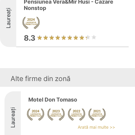
Pensiunea Vera&Mir Husi - Cazare
Nonstop
Laureați
8.3
Alte firme din zonă
Motel Don Tomaso
Laureați
Arată mai multe >>