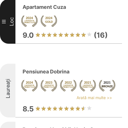
Apartament Cuza
Loc
III
9.0
(16)
Pensiunea Dobrina
Laureați
Arată mai multe >>
8.5