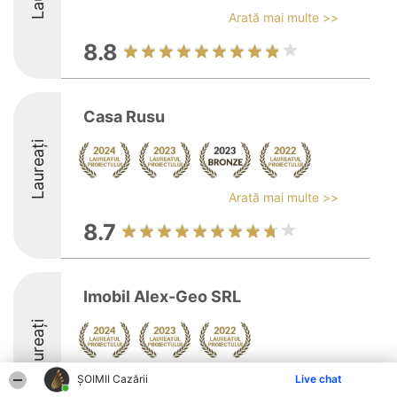
Arată mai multe >>
8.8
Casa Rusu
Laureați
Arată mai multe >>
8.7
Imobil Alex-Geo SRL
Laureați
Arată mai multe >>
ȘOIMII Cazării
Live chat