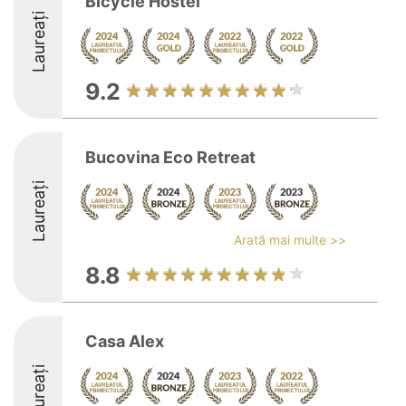
Bicycle Hostel
Laureați
9.2
Bucovina Eco Retreat
Laureați
Arată mai multe >>
8.8
Casa Alex
Laureați