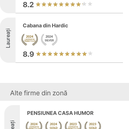
8.2
Cabana din Hardic
Laureați
8.9
Alte firme din zonă
PENSIUNEA CASA HUMOR