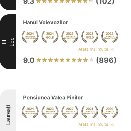
9.3
(102)
Hanul Voievozilor
Loc
III
Arată mai multe >>
9.0
(896)
Pensiunea Valea Pinilor
Laureați
Arată mai multe >>