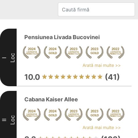
Pensiunea Livada Bucovinei
Loc
I
Arată mai multe >>
10.0
(41)
Cabana Kaiser Allee
Loc
II
Arată mai multe >>