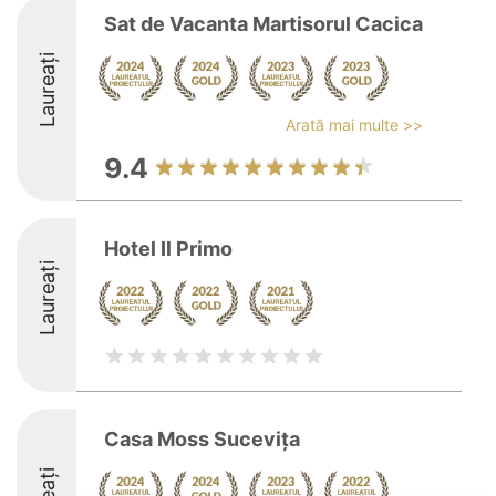
Sat de Vacanta Martisorul Cacica
Laureați
Arată mai multe >>
9.4
Hotel Il Primo
Laureați
Casa Moss Sucevița