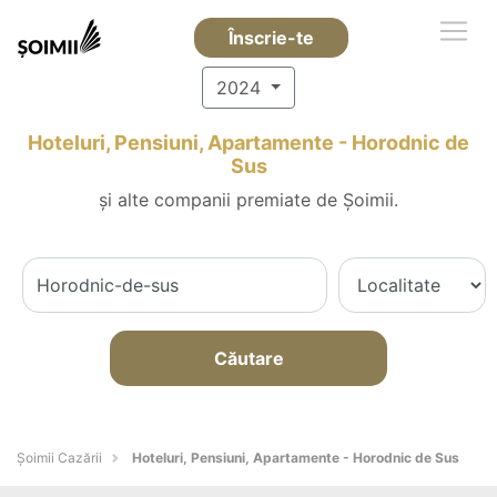
Înscrie-te
2024
Hoteluri, Pensiuni, Apartamente - Horodnic de
Sus
și alte companii premiate de Șoimii.
Căutare
Șoimii Cazării
Hoteluri, Pensiuni, Apartamente - Horodnic de Sus