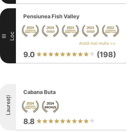
Pensiunea Fish Valley
Loc
III
Arată mai multe >>
9.0
(198)
Cabana Buta
Laureați
8.8