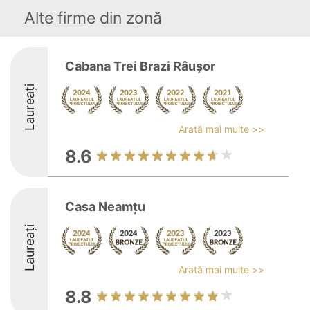
Alte firme din zonă
Cabana Trei Brazi Râușor
Laureați
Arată mai multe >>
8.6
Casa Neamțu
Laureați
Arată mai multe >>
8.8