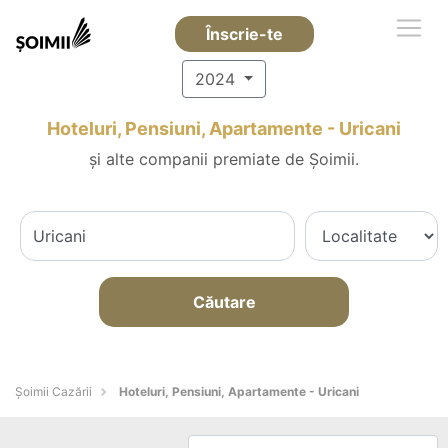
Înscrie-te
2024
Hoteluri, Pensiuni, Apartamente - Uricani
și alte companii premiate de Șoimii.
Căutare
Șoimii Cazării
Hoteluri, Pensiuni, Apartamente - Uricani