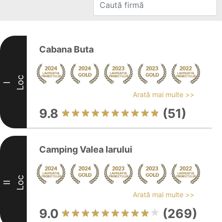
Cabana Buta
Loc
I
Arată mai multe >>
9.8
(51)
Camping Valea Iarului
Loc
II
Arată mai multe >>
9.0
(269)