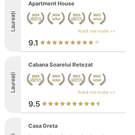
Apartment House
Laureați
Arată mai multe >>
9.1
Cabana Soarelui Retezat
Laureați
Arată mai multe >>
9.5
Casa Greta