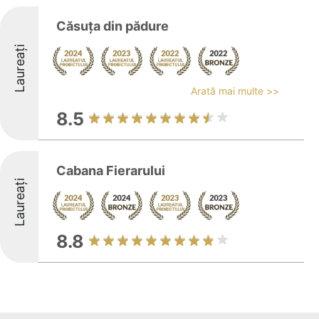
Căsuța din pădure
Laureați
Arată mai multe >>
8.5
Cabana Fierarului
Laureați
8.8