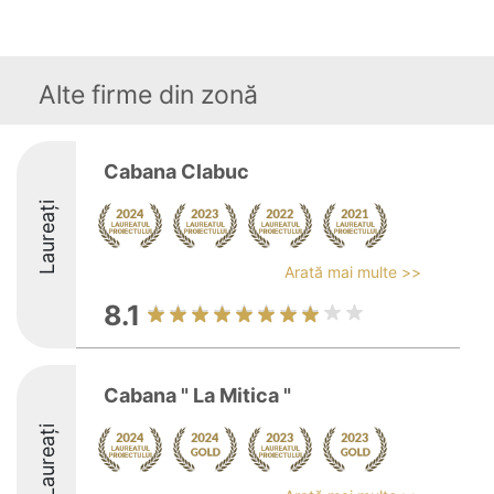
Alte firme din zonă
Cabana Clabuc
Laureați
Arată mai multe >>
8.1
Cabana " La Mitica "
Laureați