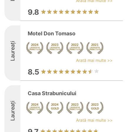
Arată mai multe >>
9.8
Motel Don Tomaso
Laureați
Arată mai multe >>
8.5
Casa Strabunicului
Laureați
Arată mai multe >>
9.7