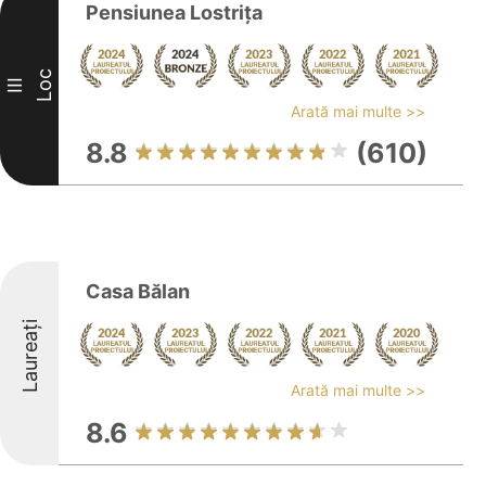
Pensiunea Lostriţa
Loc
III
Arată mai multe >>
8.8
(610)
Casa Bălan
Laureați
Arată mai multe >>
8.6