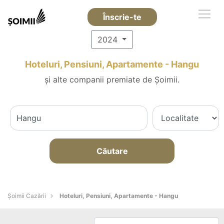
Înscrie-te
2024
Hoteluri, Pensiuni, Apartamente - Hangu
și alte companii premiate de Șoimii.
Căutare
Șoimii Cazării
Hoteluri, Pensiuni, Apartamente - Hangu