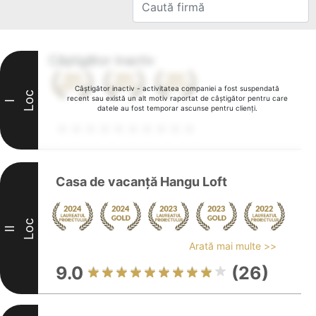
Câștigător inactiv
Câștigător inactiv - activitatea companiei a fost suspendată
Loc
recent sau există un alt motiv raportat de câștigător pentru care
I
datele au fost temporar ascunse pentru clienți.
Casa de vacanță Hangu Loft
Loc
II
Arată mai multe >>
9.0
(26)