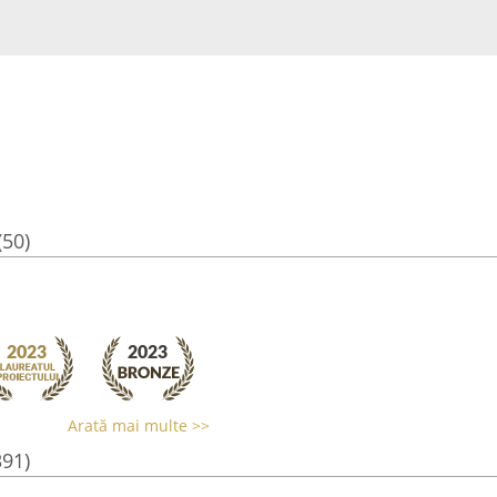
(50)
Arată mai multe >>
391)