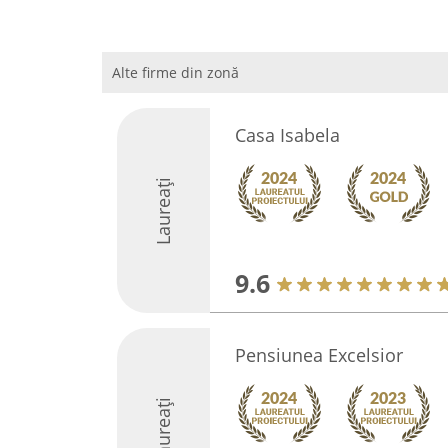
Alte firme din zonă
Casa Isabela
Laureați
9.6
Pensiunea Excelsior
Laureați