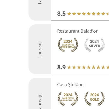
8.5
Restaurant Balad'or
Laureați
8.9
Casa Ştefănel
Laureați