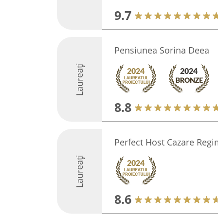
9.7
Pensiunea Sorina Deea
Laureați
8.8
Perfect Host Cazare Regi
Laureați
8.6