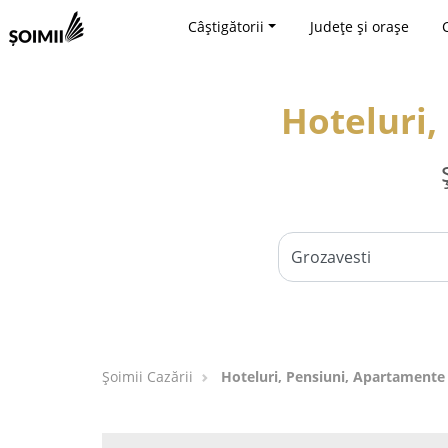
Câștigătorii
Județe și orașe
Hoteluri,
Șoimii Cazării
Hoteluri, Pensiuni, Apartamente 