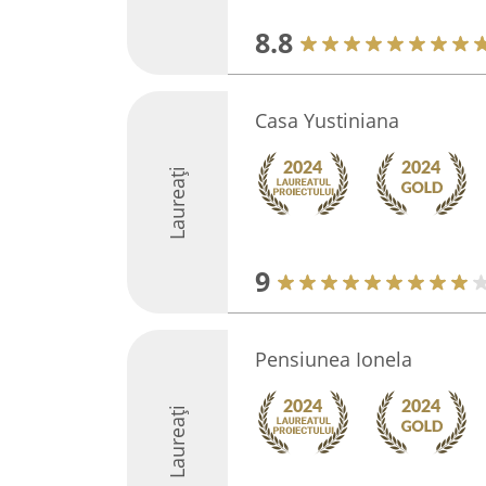
8.8
Casa Yustiniana
Laureați
9
Pensiunea Ionela
Laureați