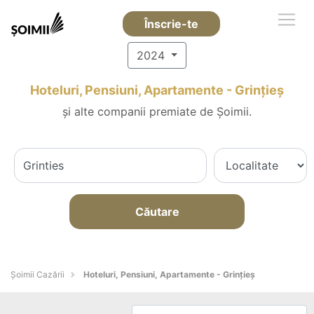
Înscrie-te
2024
Hoteluri, Pensiuni, Apartamente - Grinţieş
și alte companii premiate de Șoimii.
Căutare
Șoimii Cazării
Hoteluri, Pensiuni, Apartamente - Grinţieş