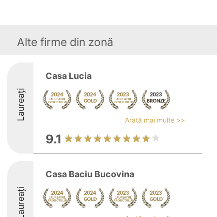
Alte firme din zonă
Casa Lucia
Laureați
Arată mai multe >>
9.1
Casa Baciu Bucovina
Laureați