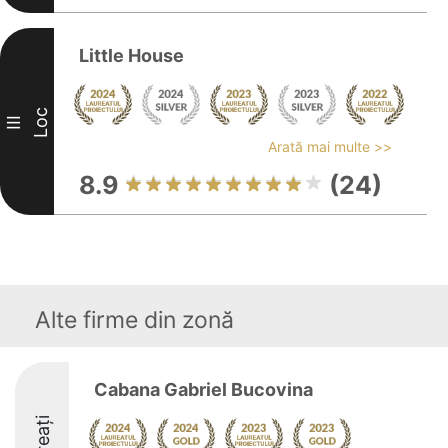
Little House
Loc
III
Arată mai multe >>
8.9
(24)
Alte firme din zonă
Cabana Gabriel Bucovina