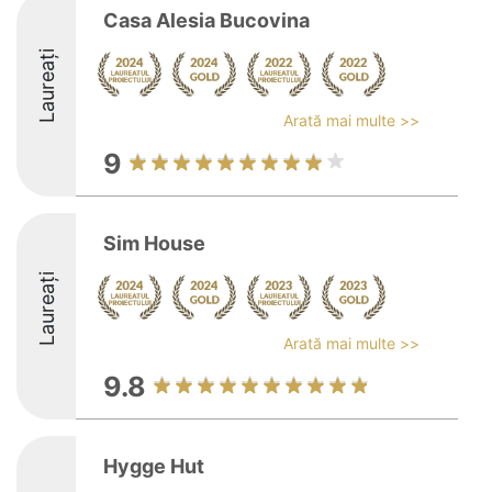
Casa Alesia Bucovina
Laureați
Arată mai multe >>
9
Sim House
Laureați
Arată mai multe >>
9.8
Hygge Hut