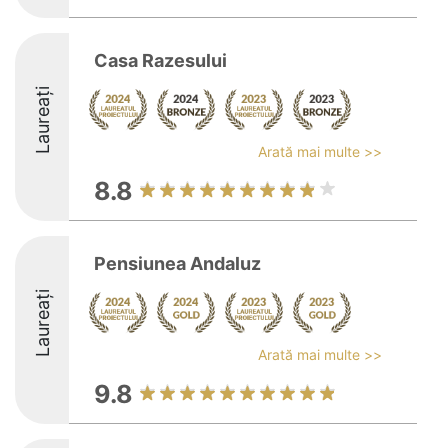
Casa Razesului
Laureați
Arată mai multe >>
8.8
Pensiunea Andaluz
Laureați
Arată mai multe >>
9.8