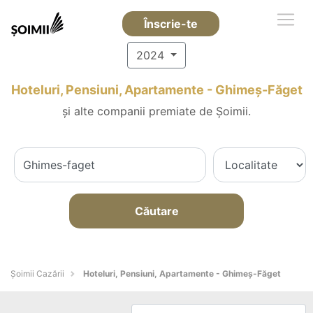
Înscrie-te
2024
Hoteluri, Pensiuni, Apartamente - Ghimeş-Făget
și alte companii premiate de Șoimii.
Căutare
Șoimii Cazării
Hoteluri, Pensiuni, Apartamente - Ghimeş-Făget