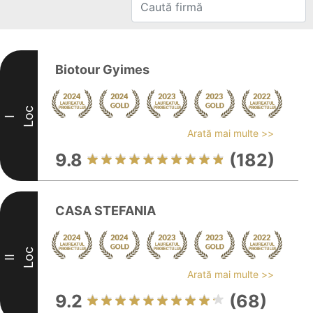
Biotour Gyimes
Loc
I
Arată mai multe >>
9.8
(182)
CASA STEFANIA
Loc
II
Arată mai multe >>
9.2
(68)