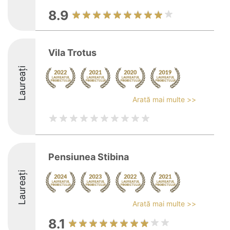
8.9
Vila Trotus
Laureați
Arată mai multe >>
Pensiunea Stibina
Laureați
Arată mai multe >>
8.1