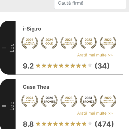
i-Sig.ro
Loc
I
Arată mai multe >>
9.2
(34)
Casa Thea
Loc
II
Arată mai multe >>
8.8
(474)