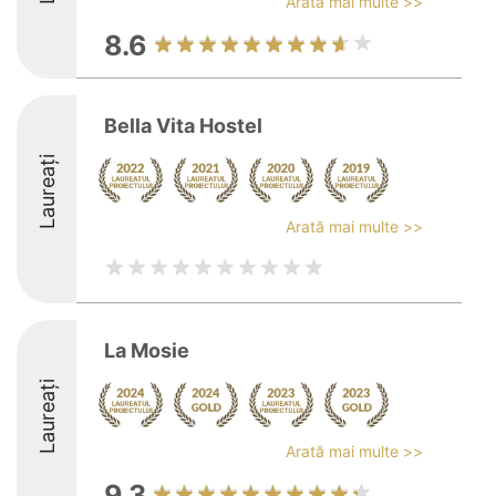
Arată mai multe >>
8.6
Bella Vita Hostel
Laureați
Arată mai multe >>
La Mosie
Laureați
Arată mai multe >>
9.3