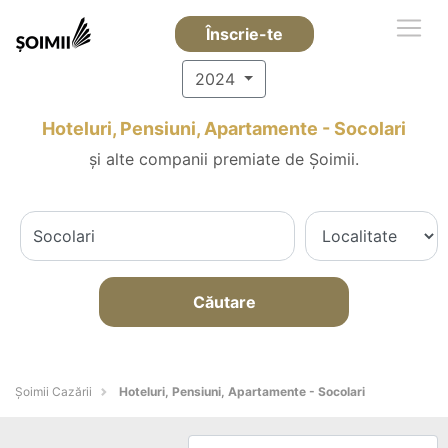
Înscrie-te
2024
Hoteluri, Pensiuni, Apartamente - Socolari
și alte companii premiate de Șoimii.
Căutare
Șoimii Cazării
Hoteluri, Pensiuni, Apartamente - Socolari