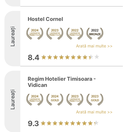
Hostel Cornel
Laureați
Arată mai multe >>
8.4
Regim Hotelier Timisoara -
Vidican
Laureați
Arată mai multe >>
9.3