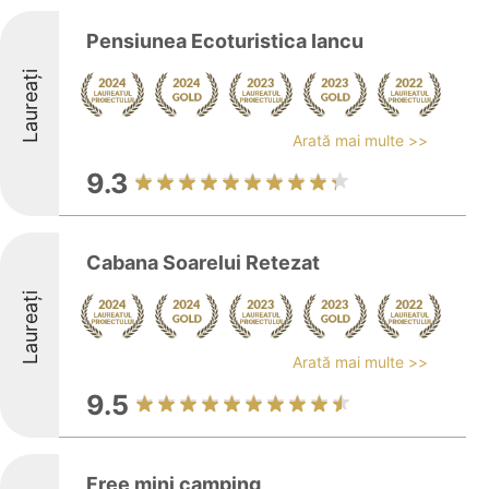
Pensiunea Ecoturistica Iancu
Laureați
Arată mai multe >>
9.3
Cabana Soarelui Retezat
Laureați
Arată mai multe >>
9.5
Free mini camping