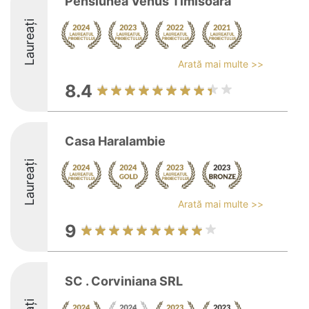
Pensiunea Venus Timisoara
Laureați
Arată mai multe >>
8.4
Casa Haralambie
Laureați
Arată mai multe >>
9
SC . Corviniana SRL