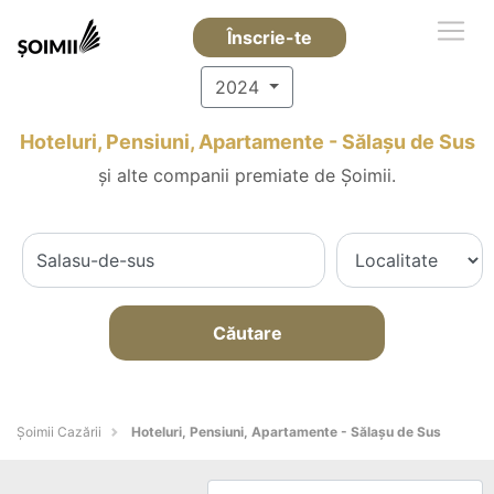
Înscrie-te
2024
Hoteluri, Pensiuni, Apartamente - Sălaşu de Sus
și alte companii premiate de Șoimii.
Căutare
Șoimii Cazării
Hoteluri, Pensiuni, Apartamente - Sălaşu de Sus