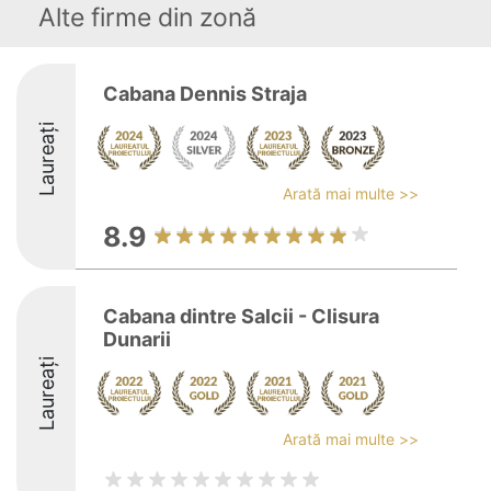
Alte firme din zonă
Cabana Dennis Straja
Laureați
Arată mai multe >>
8.9
Cabana dintre Salcii - Clisura
Dunarii
Laureați
Arată mai multe >>