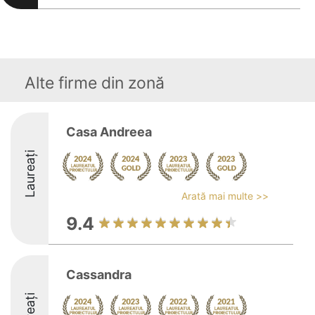
Alte firme din zonă
Casa Andreea
Laureați
Arată mai multe >>
9.4
Cassandra