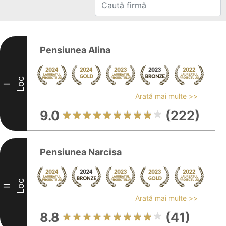
Pensiunea Alina
Loc
I
Arată mai multe >>
9.0
(222)
Pensiunea Narcisa
Loc
II
Arată mai multe >>
8.8
(41)