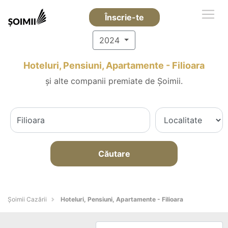
Înscrie-te
2024
Hoteluri, Pensiuni, Apartamente - Filioara
și alte companii premiate de Șoimii.
Căutare
Șoimii Cazării
Hoteluri, Pensiuni, Apartamente - Filioara