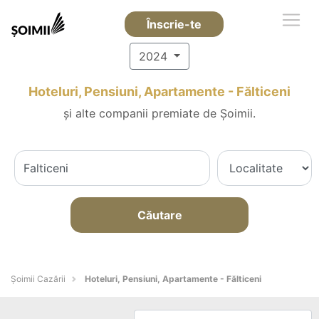
Înscrie-te
2024
Hoteluri, Pensiuni, Apartamente - Fălticeni
și alte companii premiate de Șoimii.
Căutare
Șoimii Cazării
Hoteluri, Pensiuni, Apartamente - Fălticeni