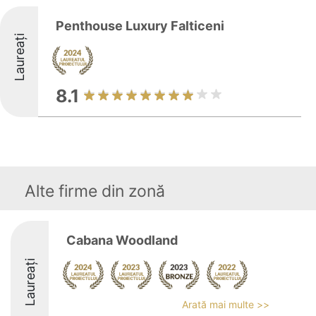
Penthouse Luxury Falticeni
Laureați
8.1
Alte firme din zonă
Cabana Woodland
Laureați
Arată mai multe >>