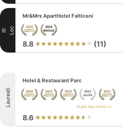
Mr&Mrs ApartHotel Falticeni
Loc
III
8.8
(11)
Hotel & Restaurant Parc
Laureați
Arată mai multe >>
8.6