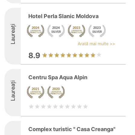
Hotel Perla Slanic Moldova
Laureați
Arată mai multe >>
8.9
Centru Spa Aqua Alpin
Laureați
Complex turistic " Casa Creanga"