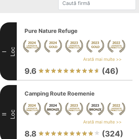
Pure Nature Refuge
Loc
I
Arată mai multe >>
9.6
(46)
Camping Route Roemenie
Loc
II
Arată mai multe >>
8.8
(324)