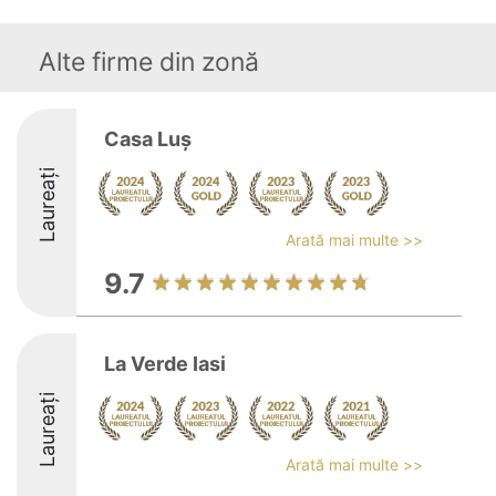
Alte firme din zonă
Casa Luș
Laureați
Arată mai multe >>
9.7
La Verde Iasi
Laureați
Arată mai multe >>