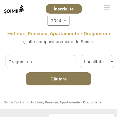
Înscrie-te
2024
Hoteluri, Pensiuni, Apartamente - Dragomirna
și alte companii premiate de Șoimii.
Căutare
Șoimii Cazării
Hoteluri, Pensiuni, Apartamente - Dragomirna