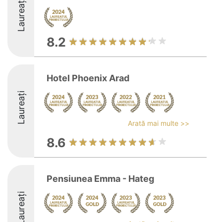
Laureați
8.2
Hotel Phoenix Arad
Laureați
Arată mai multe >>
8.6
Pensiunea Emma - Hateg
Laureați