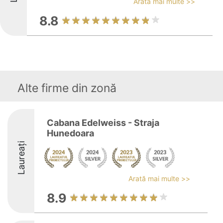
Arată mai multe >>
8.8
Alte firme din zonă
Cabana Edelweiss - Straja
Hunedoara
Laureați
Arată mai multe >>
8.9