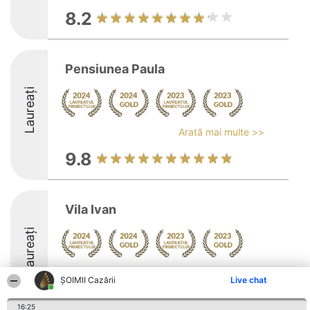
8.2
Pensiunea Paula
Laureați
Arată mai multe >>
9.8
Vila Ivan
Laureați
Arată mai multe >>
ȘOIMII Cazării
Live chat
9.4
16:25