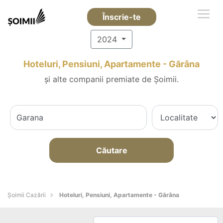
Înscrie-te
2024
Hoteluri, Pensiuni, Apartamente - Gărâna
și alte companii premiate de Șoimii.
Căutare
Șoimii Cazării
Hoteluri, Pensiuni, Apartamente - Gărâna