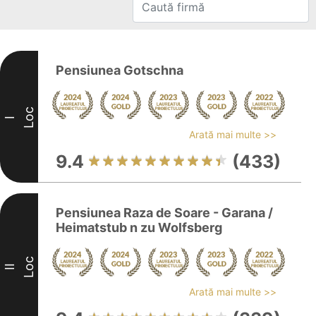
Pensiunea Gotschna
Loc
I
Arată mai multe >>
9.4
(433)
Pensiunea Raza de Soare - Garana /
Heimatstub n zu Wolfsberg
Loc
II
Arată mai multe >>