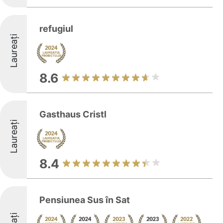
refugiul
Laureați
8.6
Gasthaus Cristl
Laureați
8.4
Pensiunea Sus în Sat